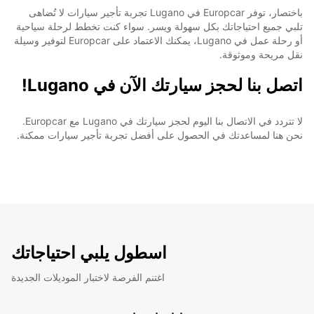
باختصار، توفر Europcar في Lugano تجربة تأجير سيارات لا تُضاهى
تلبي جميع احتياجاتك بكل سهولة ويسر. سواء كنت تخطط لرحلة سياحية
أو رحلة عمل في Lugano، يمكنك الاعتماد على Europcar لتوفير وسيلة
نقل مريحة وموثوقة.
اتصل بنا لحجز سيارتك الآن في Lugano!
لا تتردد في الاتصال بنا اليوم لحجز سيارتك في Lugano مع Europcar.
نحن هنا لمساعدتك في الحصول على أفضل تجربة تأجير سيارات ممكنة.
اسطول يلبي احتياجاتك
اغتنم الفرصة لاختبار الموديلات الجديدة