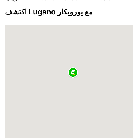
اكتشف Lugano مع يوروبكار