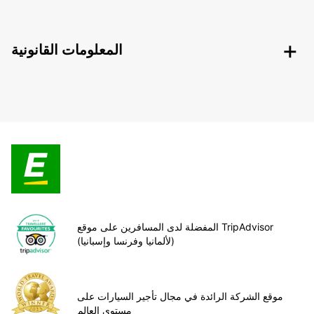
المعلومات القانونية
المفضلة لدى المسافرين على موقع TripAdvisor
(لألمانيا وفرنسا وإسبانيا)
موقع الشركة الرائدة في مجال تأجير السيارات على
مستوى العالم