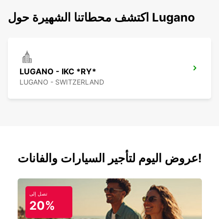
اكتشف محطاتنا الشهيرة حول Lugano
LUGANO - IKC *RY*
LUGANO - SWITZERLAND
عروض اليوم لتأجير السيارات والفانات!
تصل إلى
20%