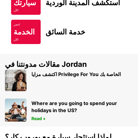
استكشف المدينة الوردية
سيارتك
الآن
احجز
خدمة السائق
الخدمة
الآن
مقالات مدونتنا في Jordan
اكتشف مزايا Privilege For You الخاصة بك
Where are you going to spend your
holidays in the US?
Read +
لماذا استئجار سيارة مع يوروب كار؟