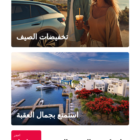
تخفيضات الصيف
استمتع بجمال العقبة
احجز