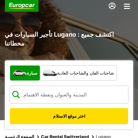
تأجير السيارات في Lugano : اكتشف جميع
محطاتنا
ما نوع المركبة؟
شاحنات الفان والشاحنات العادية
سيارة
اختر موقع الاستلام
Lugano
Car Rental Switzerland
الصفحة الرئيسية