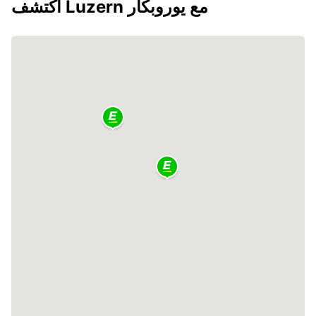
اكتشف Luzern مع يوروبكار