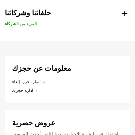
حلفائنا وشركائنا
المزيد من الشركاء
معلومات عن حجزك
انظر، حرر، إلغاء
ادارة حجزك
عروض حصرية
اشترك في النشرة الإخبارية لدينا لتلقي أحدث العروض