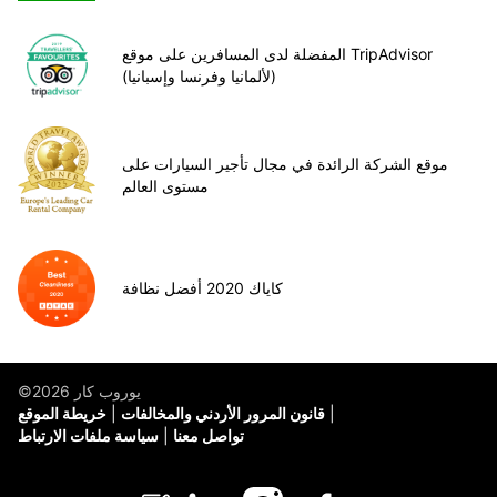
المفضلة لدى المسافرين على موقع TripAdvisor
(لألمانيا وفرنسا وإسبانيا)
موقع الشركة الرائدة في مجال تأجير السيارات على
مستوى العالم
كاياك 2020 أفضل نظافة
©يوروب كار 2026
قانون المرور الأردني والمخالفات
خريطة الموقع
تواصل معنا
سياسة ملفات الارتباط