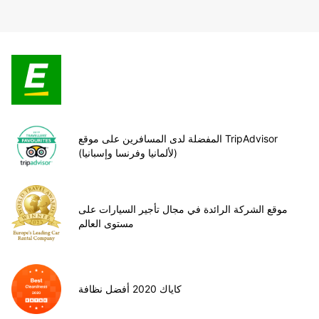
المفضلة لدى المسافرين على موقع TripAdvisor
(لألمانيا وفرنسا وإسبانيا)
موقع الشركة الرائدة في مجال تأجير السيارات على
مستوى العالم
كاياك 2020 أفضل نظافة