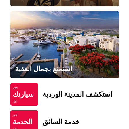
استمتع بجمال العقبة
احجز
استكشف المدينة الوردية
سيارتك
الآن
احجز
خدمة السائق
الخدمة
الآن