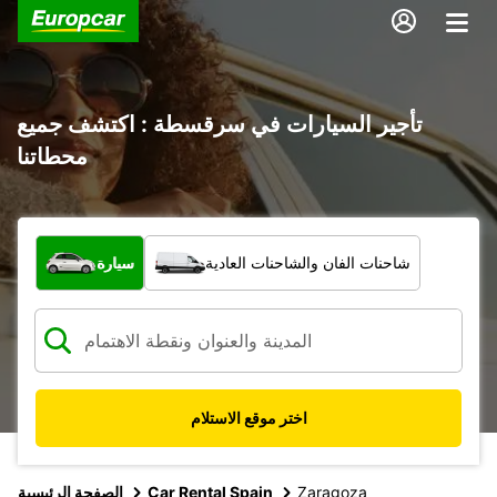
تأجير السيارات في سرقسطة : اكتشف جميع
محطاتنا
ما نوع المركبة؟
شاحنات الفان والشاحنات العادية
سيارة
اختر موقع الاستلام
Zaragoza
Car Rental Spain
الصفحة الرئيسية