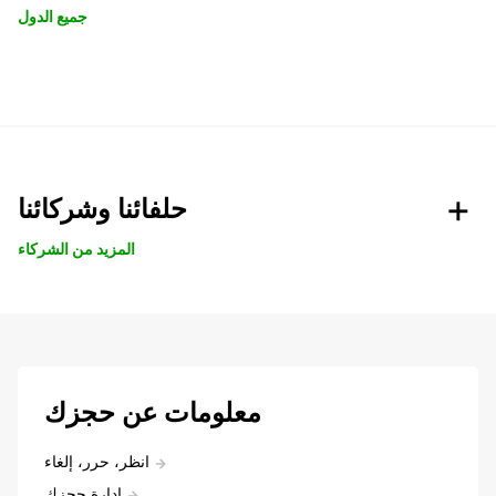
جميع الدول
حلفائنا وشركائنا
المزيد من الشركاء
معلومات عن حجزك
انظر، حرر، إلغاء
ادارة حجزك