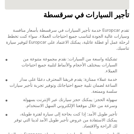
تأجير السيارات في سرقسطة
تقدم Europcar خدمة تأجير السيارات في سرقسطة بأسعار منافسة
وسيارات عالية الجودة لتناسب جميع احتياجات العملاء. سواء كنت تخطط
لرحلة عمل أو عطلة عائلية، يمكنك الاعتماد على Europcar لتوفير سيارة
تناسبك.
تشكيلة واسعة من السيارات: نقدم مجموعة متنوعة من
السيارات بمختلف الأحجام والأنماط لتلبية جميع احتياجات
العملاء.
خدمة عملاء ممتازة: يقدم فريقنا المحترف دعمًا على مدار
الساعة لضمان تلبية جميع احتياجاتك وتوفير تجربة تأجير سيارات
سلسة وممتعة.
سهولة الحجز: يمكنك حجز سيارتك عبر الإنترنت بسهولة
وسرعة من خلال موقعنا الإلكتروني السهل الاستخدام.
تأجير طويل الأمد: إذا كنت بحاجة إلى سيارة لفترة طويلة،
يمكنك الاستفادة من عروض تأجير طويل الأمد لدينا التي توفر
لك الراحة والاقتصاد.