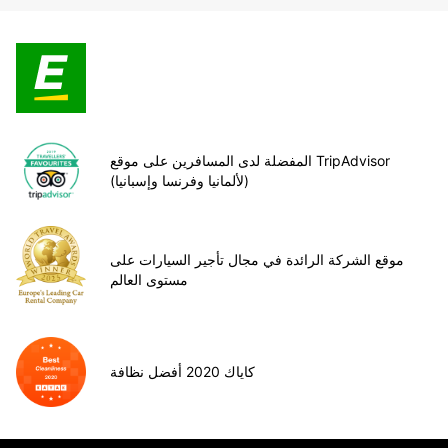
المفضلة لدى المسافرين على موقع TripAdvisor
(لألمانيا وفرنسا وإسبانيا)
موقع الشركة الرائدة في مجال تأجير السيارات على
مستوى العالم
كاياك 2020 أفضل نظافة