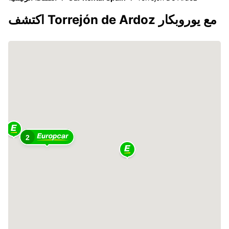
اكتشف Torrejón de Ardoz مع يوروبكار
2