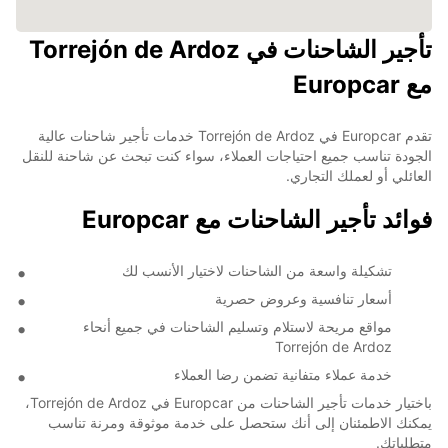
تأجير الشاحنات في Torrejón de Ardoz
مع Europcar
تقدم Europcar في Torrejón de Ardoz خدمات تأجير شاحنات عالية
الجودة تناسب جميع احتياجات العملاء، سواء كنت تبحث عن شاحنة للنقل
العائلي أو لعملك التجاري.
فوائد تأجير الشاحنات مع Europcar
تشكيلة واسعة من الشاحنات لاختيار الأنسب لك
أسعار تنافسية وعروض حصرية
مواقع مريحة لاستلام وتسليم الشاحنات في جميع أنحاء
Torrejón de Ardoz
خدمة عملاء متفانية تضمن رضا العملاء
باختيار خدمات تأجير الشاحنات من Europcar في Torrejón de Ardoz،
يمكنك الاطمئنان إلى أنك ستحصل على خدمة موثوقة ومرنة تناسب
متطلباتك.