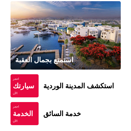
استمتع بجمال العقبة
احجز
استكشف المدينة الوردية
سيارتك
الآن
احجز
خدمة السائق
الخدمة
الآن