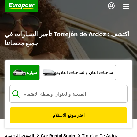
تأجير السيارات في Torrejón de Ardoz : اكتشف
جميع محطاتنا
ما نوع المركبة؟
شاحنات الفان والشاحنات العادية
سيارة
اختر موقع الاستلام
Torrejon De Ardoz
Car Rental Spain
الصفحة الرئيسية