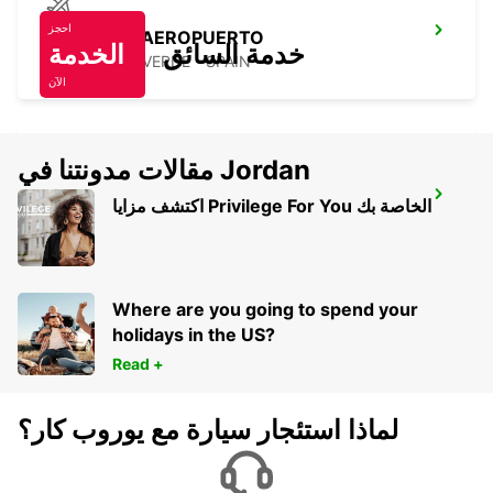
احجز
EL HIERRO AEROPUERTO
خدمة السائق
الخدمة
VILLA DE VALVERDE - SPAIN
الآن
مقالات مدونتنا في Jordan
FUNCHAL *RY*
اكتشف مزايا Privilege For You الخاصة بك
FUNCHAL - PORTUGAL
Where are you going to spend your
holidays in the US?
Read +
لماذا استئجار سيارة مع يوروب كار؟