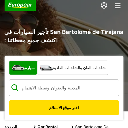
تأجير السيارات في San Bartolomé de Tirajana
: اكتشف جميع محطاتنا
ما نوع المركبة؟
شاحنات الفان والشاحنات العادية
سيارة
اختر موقع الاستلام
San Bartolome De
Car Rental
الصفحة