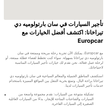
تأجير السيارات في سان بارتولوميه دي
تيراخانا: اكتشف أفضل الخيارات مع
Europcar
مع Europcar، يمكنك الآن تجربة رحلة مريحة وممتعة في سان
بارتولوميه دي تيراخانا بسهولة. سواء كنت تخطط لقضاء عطلة ممتعة، أو
لرحلة عمل فعالة، نحن نقدم لك خيارات تأجير السيارات المناسبة
لاحتياجاتك.
استكشف المناطق الجميلة والمعالم السياحية في سان بارتولوميه دي
تيراخانا براحة البال، وتمتع بحرية التنقل بين المواقع المميزة باستخدام
خدمات تأجير السيارات لدينا.
تشكيلة متنوعة من السيارات: نقدم مجموعة واسعة من
السيارات والشاحنات المتاحة للإيجار، بدءًا من السيارات العائلية
الصغيرة إلى السيارات الفاخرة.