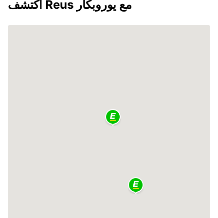
اكتشف Reus مع يوروبكار