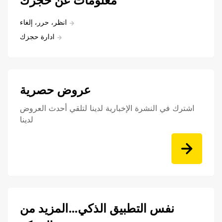
معلومات عن حجزك
انظر، حرر، إلغاء
ادارة حجزك
عروض حصرية
اشترك في النشرة الإخبارية لدينا لتلقي أحدث العروض
لدينا
نفس التطبيق الذكي…المزيد من