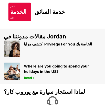
احجز
خدمة السائق
الخدمة
الآن
مقالات مدونتنا في Jordan
اكتشف مزايا Privilege For You الخاصة بك
Where are you going to spend your
holidays in the US?
Read +
لماذا استئجار سيارة مع يوروب كار؟