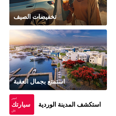
تخفيضات الصيف
استمتع بجمال العقبة
احجز
استكشف المدينة الوردية
سيارتك
الآن