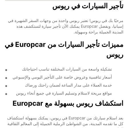
تأجير السيارات في ريوس
مرحبًا بك في ريوس! تعتبر ريوس واحدة من وجهات السفر الشهيرة في
إسبانيا، وبفضل Europcar يمكنك الآن تأجير سيارة لتستكشف هذه
المدينة الجميلة براحة وسهولة.
مميزات تأجير السيارات من Europcar في
ريوس
تشكيلة واسعة من السيارات المختلفة تناسب احتياجاتك
أسعار تنافسية وعروض خاصة على التأجير اليومي والإسبوعي
خدمة العملاء على مدار الساعة لضمان راحتك ورضاك
مواقع مريحة لاستلام وتسليم السيارة في جميع أنحاء ريوس
استكشاف ريوس بسهولة مع Europcar
بعد استلام سيارتك من Europcar في ريوس، يمكنك بسهولة استكشاف
كل ما تقدمه المدينة، من الشواطئ الرملية الجميلة إلى المعالم الثقافية