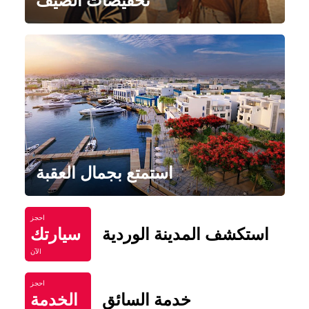
تخفيضات الصيف
استمتع بجمال العقبة
احجز
استكشف المدينة الوردية
سيارتك
الآن
احجز
خدمة السائق
الخدمة