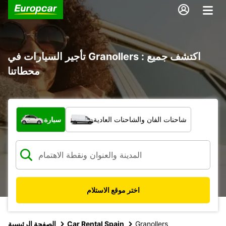
تأجير السيارات في Granollers : اكتشف جميع
محطاتنا
ما نوع المركبة؟
شاحنات الفان والشاحنات العادية
سيارة
اختر موقع الاستلام
Granollers
Car Rental Spain
الصفحة الرئيسية