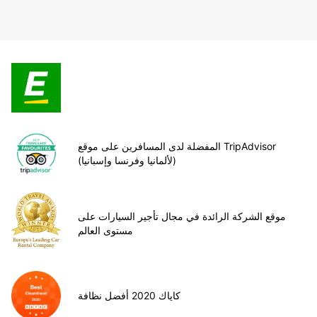
المفضلة لدى المسافرين على موقع TripAdvisor
(لألمانيا وفرنسا وإسبانيا)
موقع الشركة الرائدة في مجال تأجير السيارات على
مستوى العالم
كاياك 2020 أفضل نظافة