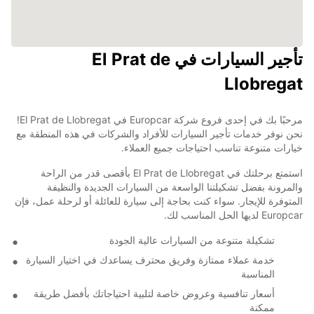
تأجير السيارات في El Prat de
Llobregat
مرحبًا بك في إحدى فروع شركة Europcar في El Prat de Llobregat!
نحن نوفر خدمات تأجير السيارات للأفراد والشركات في هذه المنطقة مع
خيارات متنوعة تناسب احتياجات جميع العملاء.
استمتع برحلتك في El Prat de Llobregat بأقصى قدر من الراحة
والمرونة بفضل تشكيلتنا الواسعة من السيارات الجديدة والنظيفة
المتوفرة للإيجار. سواء كنت بحاجة إلى سيارة للعائلة أو لرحلة عمل، فإن
Europcar لديها الحل المناسب لك.
تشكيلة متنوعة من السيارات عالية الجودة
خدمة عملاء ممتازة وفريق محترف يساعدك في اختيار السيارة
المناسبة
أسعار تنافسية وعروض خاصة لتلبية احتياجاتك بأفضل طريقة
ممكنة