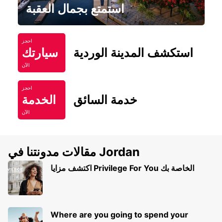
استمتع بجمال العقبة
احجز
استكشف المدينة الوردية
سيارتك
الآن
احجز
خدمة السائق
الخدمة
الآن
مقالات مدونتنا في Jordan
اكتشف مزايا Privilege For You الخاصة بك
Where are you going to spend your