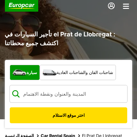
تأجير السيارات في el Prat de Llobregat :
اكتشف جميع محطاتنا
ما نوع المركبة؟
شاحنات الفان والشاحنات العادية
سيارة
اختر موقع الاستلام
El Prat De Llobregat
Car Rental Spain
الصفحة الرئيسية