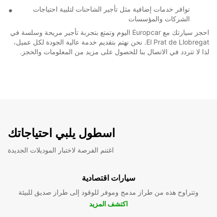
توافر خدمات إضافية مثل تأجير الشاحنات لتلبية احتياجات
الشركات والمؤسسات
احجز سيارتك مع Europcar اليوم وتمتع بتجربة تأجير مريحة وسلسة في
El Prat de Llobregat. نحن نهتم بتقديم خدمة عالية الجودة لكل عميل،
لذا لا تتردد في الاتصال بنا للحصول على مزيد من المعلومات والحجز.
اسطول يلبي احتياجاتك
اغتنم الفرصة لاختبار الموديلات الجديدة
سيارات اقتصادية
وتتراوح هذه من طراز مدمج وموفر للوقود إلى طراز صديق للبيئة
اكتشف المزيد