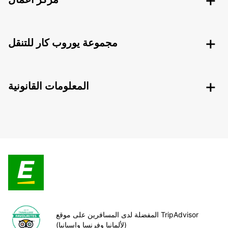
مجموعة يوروب كار للتنقل
المعلومات القانونية
المفضلة لدى المسافرين على موقع TripAdvisor
(لألمانيا وفرنسا وإسبانيا)