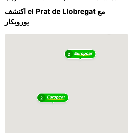
اكتشف el Prat de Llobregat مع
يوروبكار
2
2