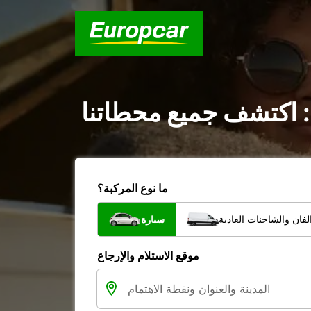
 : اكتشف جميع محطاتنا
ما نوع المركبة؟
فان والشاحنات العادية
سيارة
موقع الاستلام والإرجاع