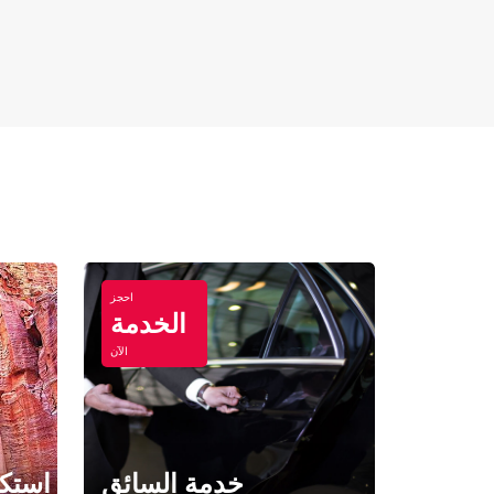
احجز
الخدمة
الآن
خدمة السائق
استكش