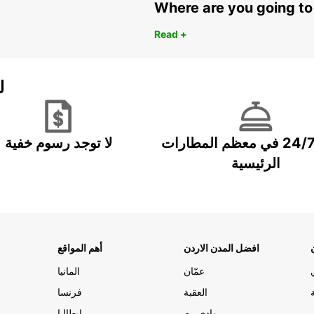
Where are you going to
Read +
ل
خدمة 24/7 في معظم المطارات
لا توجد رسوم خفية
الرئيسية
افضل المدن الاردن
أهم المواقع
عمّان
المانيا
العقبة
فرنسا
وادي رم
ايطاليا