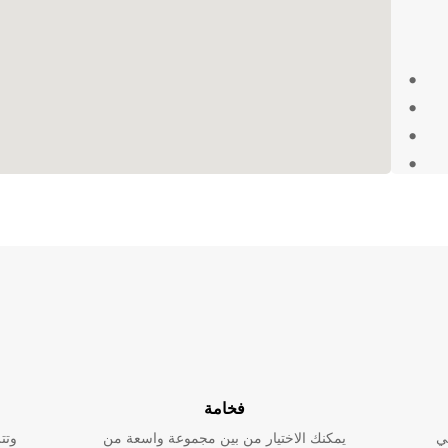
خلال
ب
جمال
ها
فخامة
ي
يمكنك الاختيار من بين مجموعة واسعة من
وتت