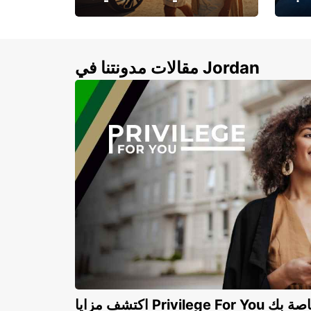
لأزرق
خصومات تصل إلى 20%
لذهبية
مقالات مدونتنا في Jordan
Privilege For You الخاصة بك