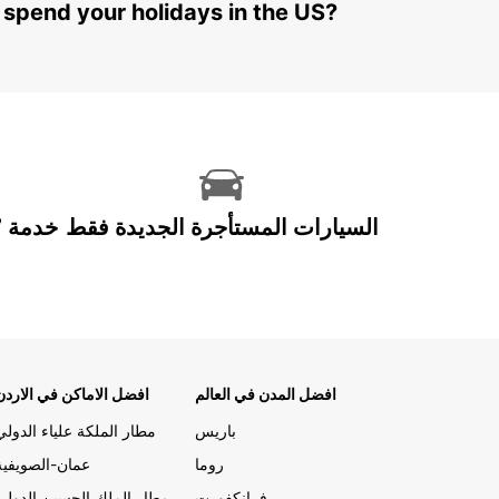
 spend your holidays in the US?
السيارات المستأجرة الجديدة فقط
افضل المدن في العالم
افضل الاماكن في الاردن
باريس
مطار الملكة علياء الدولي
روما
عمان-الصويفية
فرانكفورت
مطار الملك الحسين الدولي