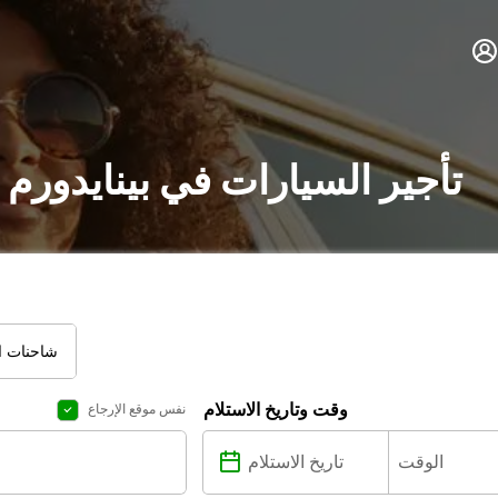
تأجير السيارات في بينايدورم
شاحنات ال
وقت وتاريخ الاستلام
نفس موقع الإرجاع