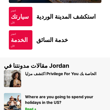
احجز
استكشف المدينة الوردية
سيارتك
الآن
احجز
خدمة السائق
الخدمة
الآن
مقالات مدونتنا في Jordan
اكتشف مزايا Privilege For You الخاصة بك
Where are you going to spend your
holidays in the US?
Read +