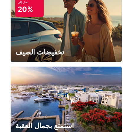
تصل إلى
20%
تخفيضات الصيف
استمتع بجمال العقبة