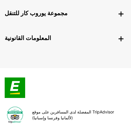
مجموعة يوروب كار للتنقل
المعلومات القانونية
المفضلة لدى المسافرين على موقع TripAdvisor
(لألمانيا وفرنسا وإسبانيا)