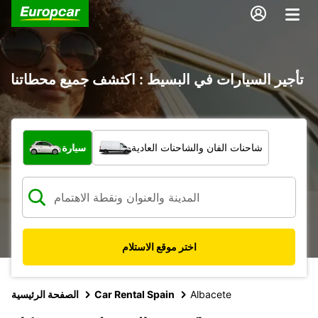
تأجير السيارات في البسيط : اكتشف جميع محطاتنا
ما نوع المركبة؟
شاحنات الفان والشاحنات العادية
سيارة
اختر موقع الاستلام
Albacete
Car Rental Spain
الصفحة الرئيسية