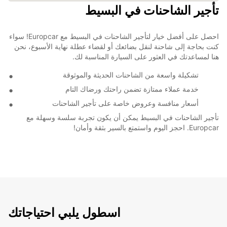
تأجير الشاحنات في البسيط
احصل على أفضل خيار لتأجير الشاحنات في البسيط مع Europcar! سواء
كنت بحاجة إلى شاحنة لنقل بضائعك أو لقضاء عطلة نهاية الأسبوع، نحن
هنا لمساعدتك في العثور على السيارة المناسبة لك.
تشكيلة واسعة من الشاحنات الحديثة والموثوقة
خدمة عملاء ممتازة تضمن راحتك ورضاك التام
أسعار منافسة وعروض خاصة على تأجير الشاحنات
تأجير الشاحنات في البسيط يمكن أن يكون تجربة سلسة وسهلة مع
Europcar. احجز اليوم واستمتع بالسير بثقة وأمان!
اسطول يلبي احتياجاتك