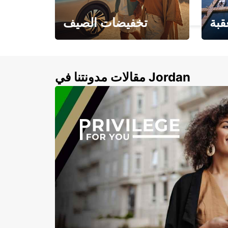
PINETOWN - SOUTH AFRICA
قبة
تخفيضات الصيف
لأزرق
خصومات تصل إلى 20%
لذهبية
مقالات مدونتنا في Jordan