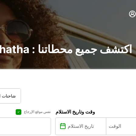
تأجير السيارات في Mthatha : اكتشف جميع محطاتنا
شاحنات ال
وقت وتاريخ الاستلام
نفس موقع الإرجاع