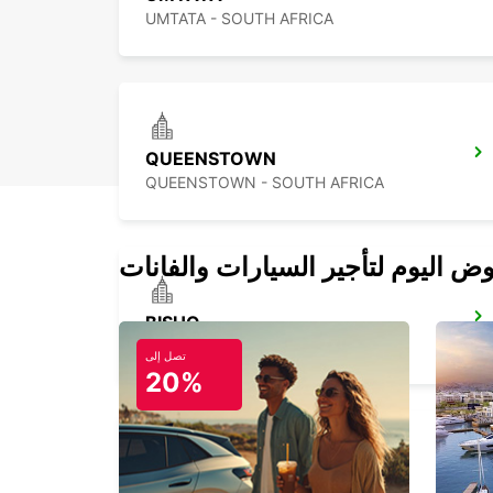
UMTATA - SOUTH AFRICA
QUEENSTOWN
QUEENSTOWN - SOUTH AFRICA
BISHO
EASTERN CAPE - SOUTH AFRICA
تصل إلى
20%
PINETOWN