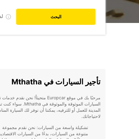
ل
البحث
تأجير السيارات في Mthatha
مرحبًا بك في موقع Europcar متحيثاً! نحن نقدم خدم
السيارات الموثوقة والموثوقة في Mthatha. سوا
المدينة للعمل أو للترفيه، يمكننا أن نوفر لك السيارة المنا
لاحتياجاتك.
تشكيلة واسعة من السيارات: نحن نقدم مجموعة
متنوعة من السيارات، بدءًا من السيارات الاقتصادية