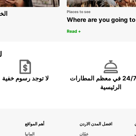
Places to see
اكتشف مزايا 
Where are you going to
Read +
ل
خدمة 24/7 في معظم المطارات
لا توجد رسوم خفية
الرئيسية
افضل المدن الاردن
أهم المواقع
عمّان
المانيا