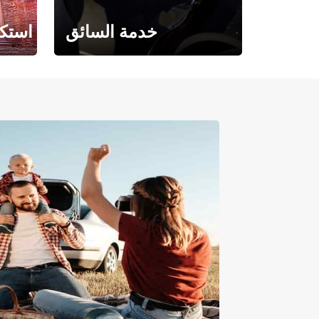
خدمة السائق
استكش
حيث تلتقي الراحة بالفخامة.