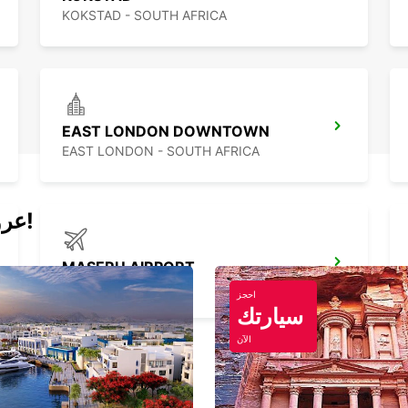
KOKSTAD - SOUTH AFRICA
EAST LONDON DOWNTOWN
EAST LONDON - SOUTH AFRICA
عروض اليوم لتأجير السيارات والفانات!
MASERU AIRPORT
MASERU - LESOTHO
احجز
سيارتك
الآن