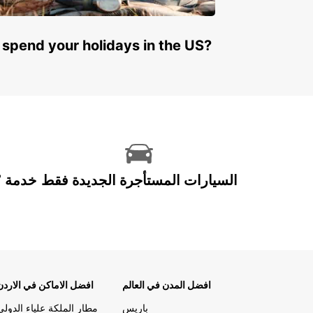
 spend your holidays in the US?
السيارات المستأجرة الجديدة فقط
افضل المدن في العالم
افضل الاماكن في الاردن
باريس
مطار الملكة علياء الدولي