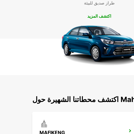
طراز صديق للبيئة
اكتشف المزيد
ة حول Mahikeng
MAFIKENG