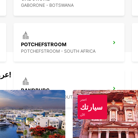
GABORONE - BOTSWANA
POTCHEFSTROOM
POTCHEFSTROOM - SOUTH AFRICA
عروض اليوم لتأجير السيارات والفانات!
RANDBURG
JOHANNESBURG - SOUTH AFRICA
احجز
سيارتك
الآن