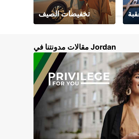
VANDERBIJLPARK - SOUTH AFRICA
قبة
تخفيضات الصيف
لأزرق
خصومات تصل إلى 20%
لذهبية
مقالات مدونتنا في Jordan