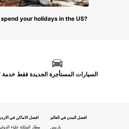
 spend your holidays in the US?
السيارات المستأجرة الجديدة فقط
افضل المدن في العالم
افضل الاماكن في الاردن
باريس
مطار الملكة علياء الدولي