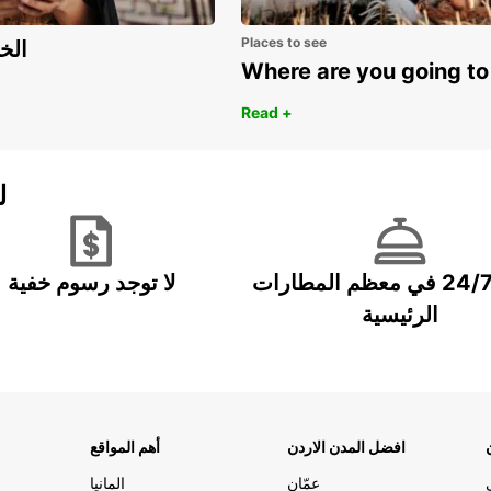
Places to see
اكتشف مزايا 
Where are you going to
Read +
ل
خدمة 24/7 في معظم المطارات
لا توجد رسوم خفية
الرئيسية
افضل المدن الاردن
أهم المواقع
عمّان
المانيا