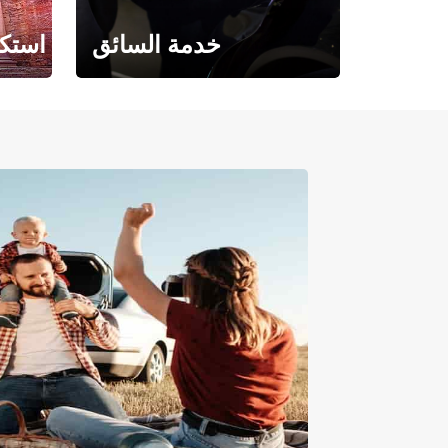
خدمة السائق
استكش
حيث تلتقي الراحة بالفخامة.