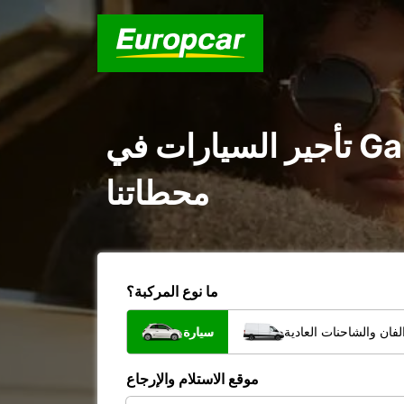
تأجير السيارات في Garden Route District Municipality : اكتشف جميع
محطاتنا
ما نوع المركبة؟
فان والشاحنات العادية
سيارة
موقع الاستلام والإرجاع