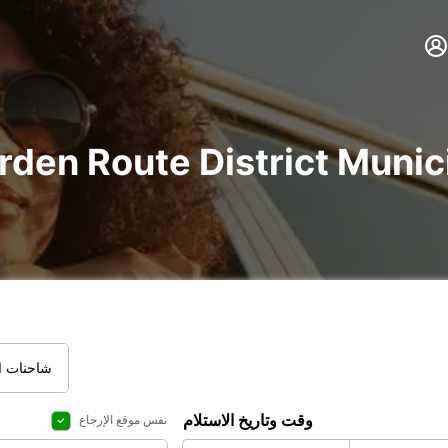
شاحنات ال
وقت وتاريخ الاستلام
نفس موقع الإرجاع