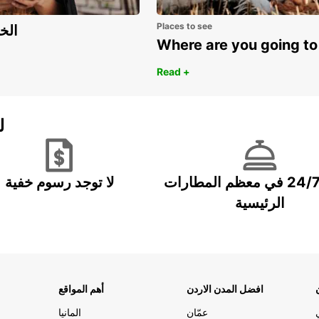
Places to see
اكتشف مزايا 
Where are you going to
Read +
ل
خدمة 24/7 في معظم المطارات
لا توجد رسوم خفية
الرئيسية
افضل المدن الاردن
أهم المواقع
عمّان
المانيا