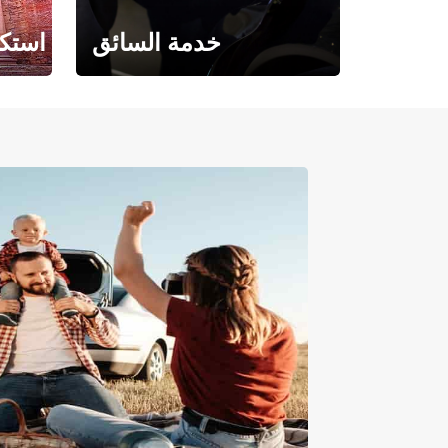
خدمة السائق
استكش
حيث تلتقي الراحة بالفخامة.