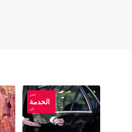
احجز
الخدمة
الآن