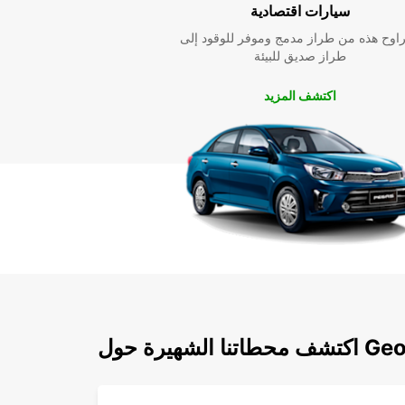
سيارات اقتصادية
راوح هذه من طراز مدمج وموفر للوقود إلى
طراز صديق للبيئة
اكتشف المزيد
لشهيرة حول George