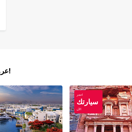
عروض اليوم لتأجير السيارات والفانات!
احجز
سيارتك
الآن