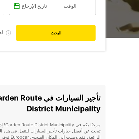
ل
البحث
تأجير السيارات في en Route
District Municipality
مرحبًا بكم في ality
تبحث عن أفضل خيارات تأجير السيارات للتنقل في هذه ا
الرائعة، فقد وصلت إلى المكان الصحيح. Europcar توفر