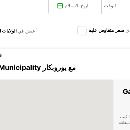
دي
سعر متفاوض عليه
أعيش في
e
اكتشف Garden Route District Municipality مع يوروبكار
Gard
Garden Route District Municip! إذا كنت
لمنطقة