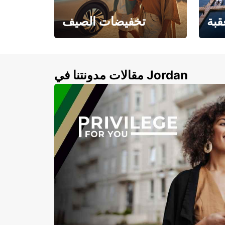
قبة
تخفيضات الصيف
لأزرق
خصومات تصل إلى 20%
لذهبية
مقالات مدونتنا في Jordan