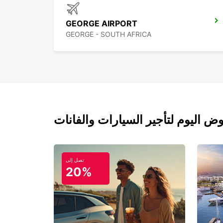
GEORGE AIRPORT
GEORGE - SOUTH AFRICA
تصل إلى
20%