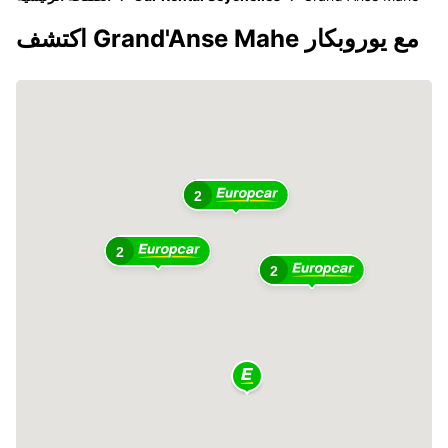
اكتشف Grand'Anse Mahe مع يوروبكار
2
2
2