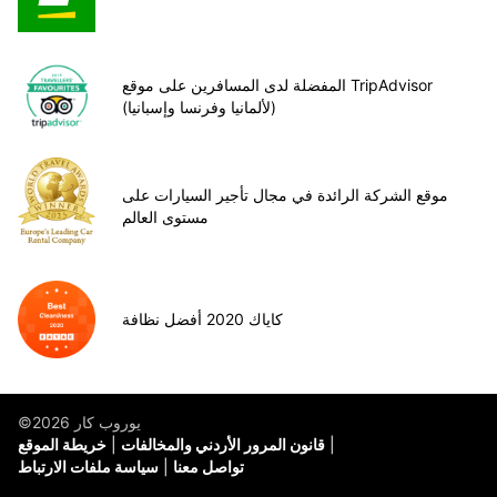
المفضلة لدى المسافرين على موقع TripAdvisor
(لألمانيا وفرنسا وإسبانيا)
موقع الشركة الرائدة في مجال تأجير السيارات على
مستوى العالم
كاياك 2020 أفضل نظافة
©يوروب كار 2026
قانون المرور الأردني والمخالفات
خريطة الموقع
تواصل معنا
سياسة ملفات الارتباط