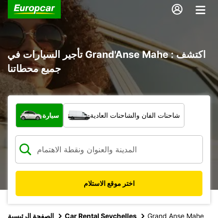
تأجير السيارات في Grand'Anse Mahe : اكتشف
جميع محطاتنا
ما نوع المركبة؟
شاحنات الفان والشاحنات العادية
سيارة
اختر موقع الاستلام
Grand Anse Mahe
Car Rental Seychelles
الصفحة الرئيسية