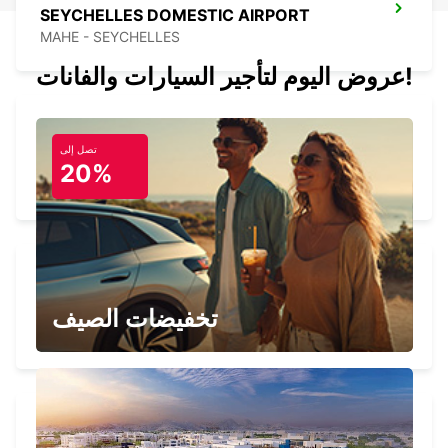
SEYCHELLES DOMESTIC AIRPORT
MAHE - SEYCHELLES
عروض اليوم لتأجير السيارات والفانات!
تصل إلى
SEYCHELLES THE STORY RESORT
20%
MAHE - SEYCHELLES
SEYCHELLES HILTON LABRIZ RESORT
تخفيضات الصيف
MAHE - SEYCHELLES