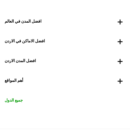
افضل المدن في العالم
افضل الاماكن في الاردن
افضل المدن الاردن
أهم المواقع
جميع الدول