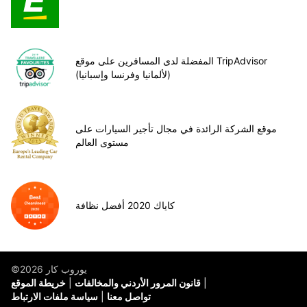
المفضلة لدى المسافرين على موقع TripAdvisor
(لألمانيا وفرنسا وإسبانيا)
موقع الشركة الرائدة في مجال تأجير السيارات على
مستوى العالم
كاياك 2020 أفضل نظافة
©يوروب كار 2026
قانون المرور الأردني والمخالفات
خريطة الموقع
تواصل معنا
سياسة ملفات الارتباط