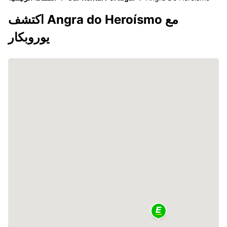
اكتشف Angra do Heroísmo مع
يوروبكار