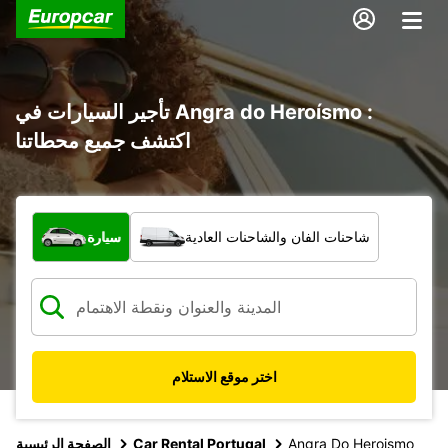
تأجير السيارات في Angra do Heroísmo :
اكتشف جميع محطاتنا
ما نوع المركبة؟
شاحنات الفان والشاحنات العادية
سيارة
اختر موقع الاستلام
Angra Do Heroismo
Car Rental Portugal
الصفحة الرئيسية