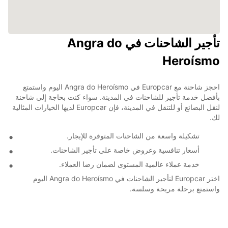
تأجير الشاحنات في Angra do
Heroísmo
احجز شاحنة مع Europcar في Angra do Heroísmo اليوم واستمتع
بأفضل خدمة تأجير للشاحنات في المدينة. سواء كنت بحاجة إلى شاحنة
لنقل البضائع أو للتنقل في المدينة، فإن Europcar لديها الخيارات المثالية
لك.
تشكيلة واسعة من الشاحنات المتوفرة للإيجار.
أسعار تنافسية وعروض خاصة على تأجير الشاحنات.
خدمة عملاء عالمية المستوى لضمان رضا العملاء.
اختر Europcar لتأجير الشاحنات في Angra do Heroísmo اليوم
واستمتع برحلة مريحة وسلسة.