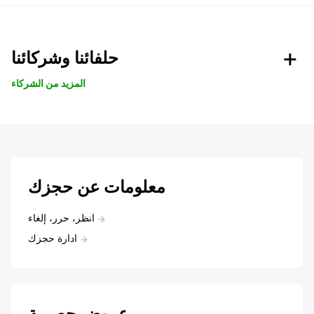
حلفائنا وشركائنا
المزيد من الشركاء
معلومات عن حجزك
انظر، حرر، إلغاء
ادارة حجزك
عروض حصرية