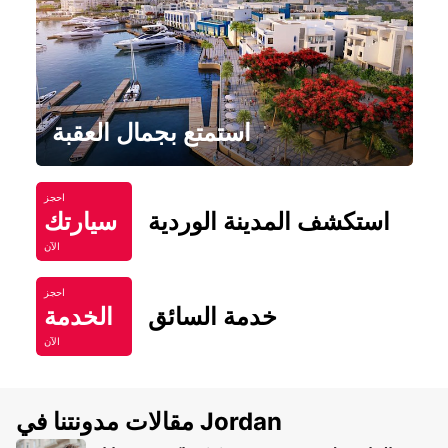
استمتع بجمال العقبة
احجز
استكشف المدينة الوردية
سيارتك
الآن
احجز
خدمة السائق
الخدمة
الآن
مقالات مدونتنا في Jordan