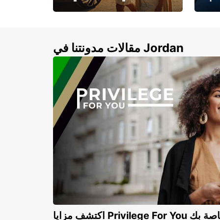
لأزرق
خصومات تصل إلى 20%
لذهبية
مقالات مدونتنا في Jordan
Privilege For You الخاصة بك