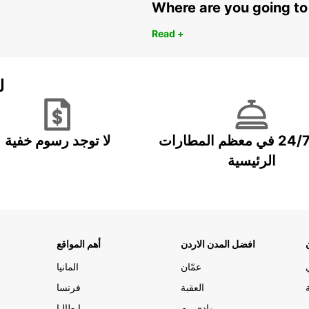
Where are you going to
Read +
ل
خدمة 24/7 في معظم المطارات
لا توجد رسوم خفية
الرئيسية
افضل المدن الاردن
أهم المواقع
عمّان
المانيا
العقبة
فرنسا
وادي رم
ايطاليا