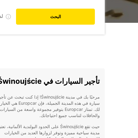
ل
البحث
تأجير السيارات في Świnoujście
مرحبًا بك في مدينة Świnoujście! إذا كنت تبحث عن تأ
سيارة في هذه المدينة الجميلة، فإن car
لك. تمتاز Europcar بتوفير مجموعة واسعة من السيارات
والحافلات لتناسب جميع احتياجاتك.
حيث تقع Świnoujście على الحدود البولندية الألمانية، تعت
مدينة سياحية مميزة وتوفر لزوارها العديد من الخيارات