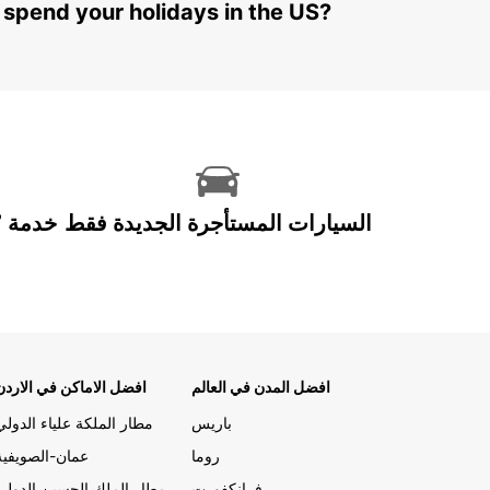
 spend your holidays in the US?
السيارات المستأجرة الجديدة فقط
افضل المدن في العالم
افضل الاماكن في الاردن
باريس
مطار الملكة علياء الدولي
روما
عمان-الصويفية
فرانكفورت
مطار الملك الحسين الدولي