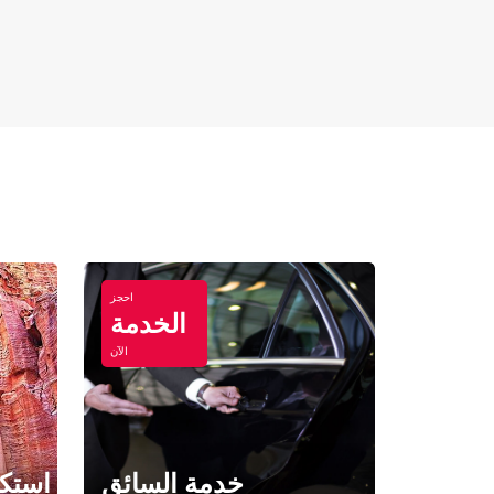
احجز
الخدمة
الآن
خدمة السائق
استكش