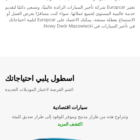
تعتبر Europcar شركة تأجير السيارات الرائدة عالميًا، وتسعى دائمًا لتقديم
خدمة عالمية المستوى لجميع عملائها. سواء كنت مسافرًا بغرض العمل أو
الاستمتاع بعطلة ممتعة، يمكنك الاعتماد على Europcar لتلبية احتياجاتك
في تأجير السيارات في Nowy Dwór Mazowiecki.
اسطول يلبي احتياجاتك
اغتنم الفرصة لاختبار الموديلات الجديدة
سيارات اقتصادية
وتتراوح هذه من طراز مدمج وموفر للوقود إلى طراز صديق للبيئة
اكتشف المزيد