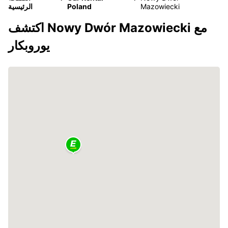
Mazowiecki
Poland
الرئيسية
اكتشف Nowy Dwór Mazowiecki مع
يوروبكار