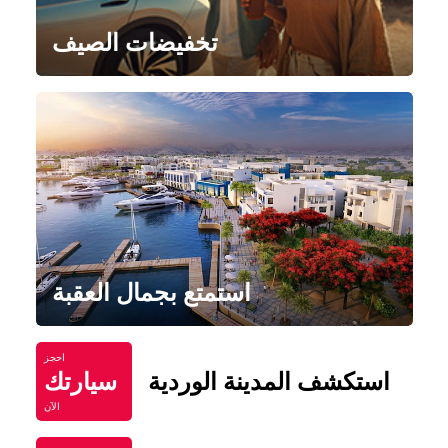
تخفيضات الصيف
استمتع بجمال العقبة
احجز
استكشف المدينة الوردية
سيارتك
الآن