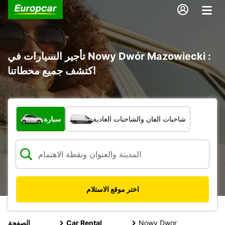
تأجير السيارات في Nowy Dwór Mazowiecki :
اكتشف جميع محطاتنا
ما نوع المركبة؟
شاحنات الفان والشاحنات العادية
سيارة
اختر موقع الاستلام
Nowy Dwor
Car Rental
الصفحة