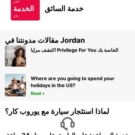
احجز
خدمة السائق
الخدمة
الآن
مقالات مدونتنا في Jordan
اكتشف مزايا Privilege For You الخاصة بك
Where are you going to spend your
holidays in the US?
Read +
لماذا استئجار سيارة مع يوروب كار؟