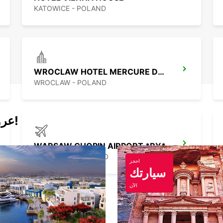
KATOWICE - POLAND
WROCLAW HOTEL MERCURE DOWNTOWN MP
WROCLAW - POLAND
عروض اليوم لتأجير السيارات والفانات!
WARSAW CHOPIN AIRPORT *RY*
WARSZAWA - POLAND
احجز
سيارتك
الآن