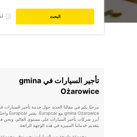
ل
البحث
تأجير السيارات في gmina
Ożarowice
مرحبًا بكم في مقالنا الجديد حول خدمة تأجير السيارات ف
gmina Ożarowice مع Europcar.
أبرز شركات تأجير السيارات على مستوى العالم، ونحن ف
بتقديم خدماتنا المميزة في هذه الوجهة الرائعة.
مجموعة واسعة من السيارات: نحن نوفر مجموعة