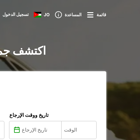
تسجيل الدخول
قائمة
المساعدة
JO
تأجير السيارات في żarowice
تاريخ ووقت الإرجاع