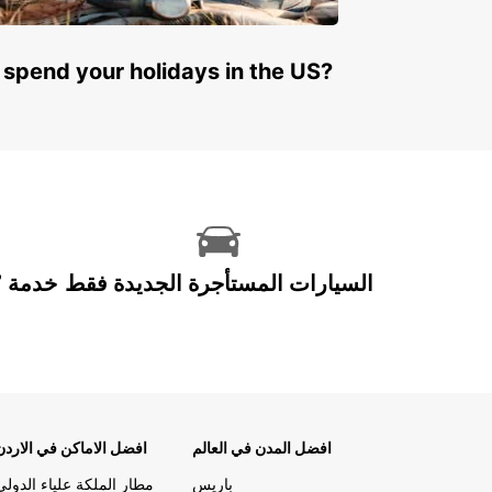
 spend your holidays in the US?
السيارات المستأجرة الجديدة فقط
افضل المدن في العالم
افضل الاماكن في الاردن
باريس
مطار الملكة علياء الدولي