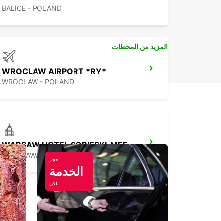
BALICE - POLAND
المزيد من المحطات
WROCLAW AIRPORT *RY*
WROCLAW - POLAND
WARSAW HOTEL SOBIESKI-MEETING POINT
WARSZAWA - POLAND
احجز
الخدمة
الآن