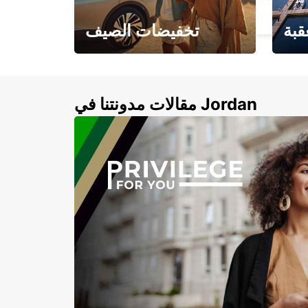
WARSAW - POLAND
قبة
تخفيضات الصيف
لأزرق
خصومات تصل إلى 20%
لذهبية
مقالات مدونتنا في Jordan