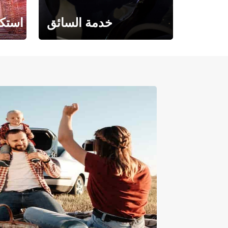
خدمة السائق
استكش
حيث تلتقي الراحة بالفخامة.