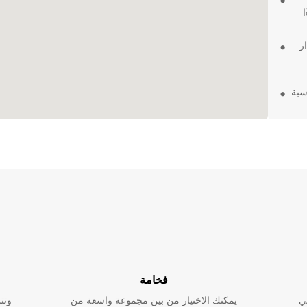
ر
 ومناسبة
ك
هنا لخدمتك
فخامة
ي
يمكنك الاختيار من بين مجموعة واسعة من
وتت