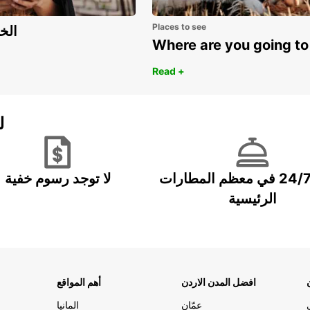
Places to see
اكتشف مزايا 
Where are you going to
Read +
ل
خدمة 24/7 في معظم المطارات
لا توجد رسوم خفية
الرئيسية
افضل المدن الاردن
أهم المواقع
عمّان
المانيا