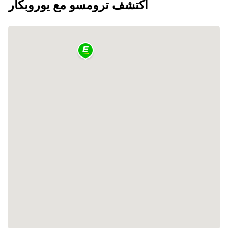
اكتشف ترومسو مع يوروبكار