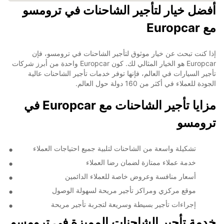
أفضل خيار لتأجير الشاحنات في ترومسو
مع Europcar
إذا كنت تبحث عن خيار موثوق لتأجير الشاحنات في ترومسو، فإن
Europcar هو الخيار المثالي لك. كون Europcar واحدة من أبرز شركات
تأجير السيارات في العالم، فإنها توفر خدمات تأجير الشاحنات عالية
الجودة للعملاء في أكثر من 160 دولة حول العالم.
مزايا تأجير الشاحنات مع Europcar في
ترومسو
تشكيلة واسعة من الشاحنات لتلبية جميع احتياجات العملاء
خدمة عملاء ممتازة لضمان رضا العملاء
أسعار منافسة وعروض خاصة للعملاء الدائمين
موقع مركزي ومراكز تأجير مريحة لسهولة الوصول
إجراءات تأجير بسيطة وسريعة لتجربة تأجير مريحة
خدمة تأجير الشاحنات المميزة في ترومسو