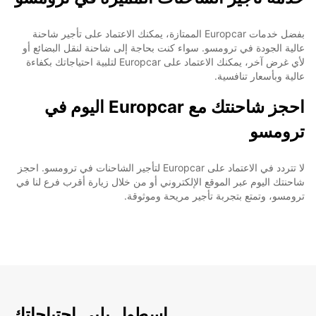
بفضل خدمات Europcar الممتازة، يمكنك الاعتماد على تأجير شاحنة
عالية الجودة في ترومسو. سواء كنت بحاجة إلى شاحنة لنقل البضائع أو
لأي غرض آخر، يمكنك الاعتماد على Europcar لتلبية احتياجاتك بكفاءة
عالية وبأسعار تنافسية.
احجز شاحنتك مع Europcar اليوم في
ترومسو
لا تتردد في الاعتماد على Europcar لتأجير الشاحنات في ترومسو. احجز
شاحنتك اليوم عبر الموقع الإلكتروني أو من خلال زيارة أقرب فرع لنا في
ترومسو، وتمتع بتجربة تأجير مريحة وموثوقة.
اسطول يلبي احتياجاتك