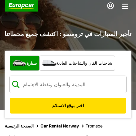
تأجير السيارات في ترومسو : اكتشف جميع محطاتنا
ما نوع المركبة؟
شاحنات الفان والشاحنات العادية
سيارة
اختر موقع الاستلام
Tromsoe
Car Rental Norway
الصفحة الرئيسية