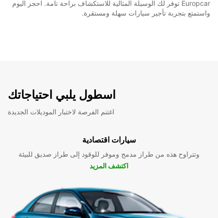
Europcar توفر لك الوسيلة المثالية للاستكشاف براحة تامة. احجز اليوم
واستمتع بتجربة تأجير سيارات سهلة ومستقرة.
اسطول يلبي احتياجاتك
اغتنم الفرصة لاختبار الموديلات الجديدة
سيارات اقتصادية
وتتراوح هذه من طراز مدمج وموفر للوقود إلى طراز صديق للبيئة
اكتشف المزيد