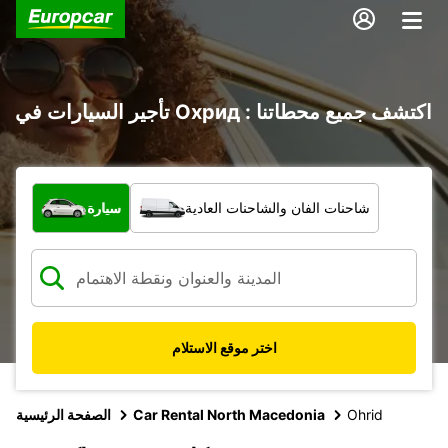
تأجير السيارات في Охрид : اكتشف جميع محطاتنا
ما نوع المركبة؟
شاحنات الفان والشاحنات العادية
سيارة
اختر موقع الاستلام
Ohrid
Car Rental North Macedonia
الصفحة الرئيسية