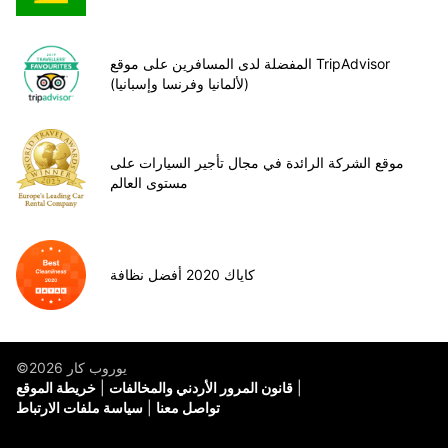
المفضلة لدى المسافرين على موقع TripAdvisor
(لألمانيا وفرنسا وإسبانيا)
موقع الشركة الرائدة في مجال تأجير السيارات على
مستوى العالم
كاياك 2020 أفضل نظافة
©يوروب كار 2026
قانون المرور الأردني والمخالفات
خريطة الموقع
تواصل معنا
سياسة ملفات الارتباط