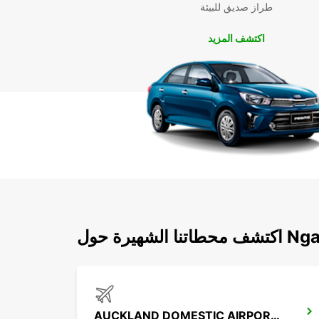
طراز صديق للبيئة
اكتشف المزيد
Ngaruawahia
AUCKLAND DOMESTIC AIRPORT - SHUTTLE