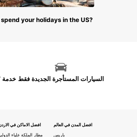
 spend your holidays in the US?
السيارات المستأجرة الجديدة فقط
افضل المدن في العالم
افضل الاماكن في الاردن
باريس
مطار الملكة علياء الدولي