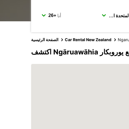
أنا
Ngar
Car Rental New Zealand
الصفحة الرئيسية
ف Ngāruawāhia مع يوروبكار