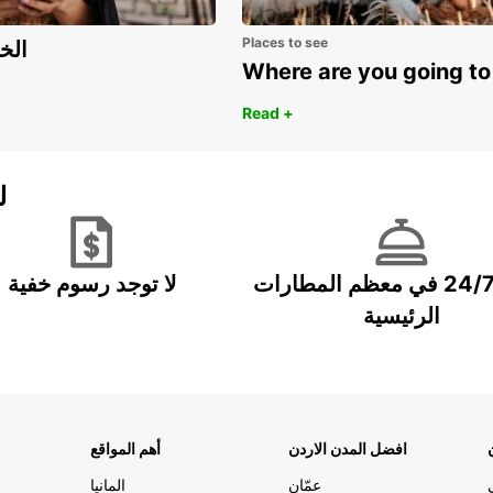
Places to see
اكتشف مزايا 
Where are you going to
Read +
ل
خدمة 24/7 في معظم المطارات
لا توجد رسوم خفية
الرئيسية
افضل المدن الاردن
أهم المواقع
عمّان
المانيا