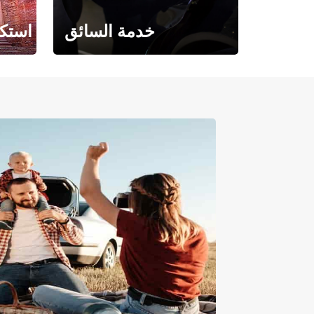
خدمة السائق
استكش
حيث تلتقي الراحة بالفخامة.