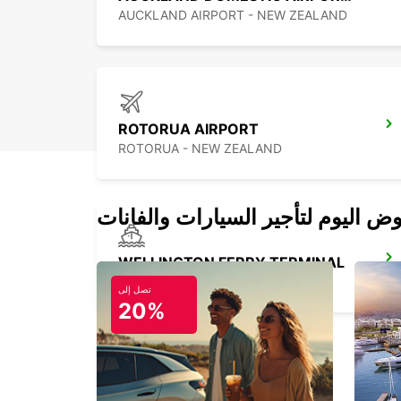
AUCKLAND AIRPORT - NEW ZEALAND
ROTORUA AIRPORT
ROTORUA - NEW ZEALAND
WELLINGTON FERRY TERMINAL
WELLINGTON - NEW ZEALAND
تصل إلى
20%
NELSON AIRPORT