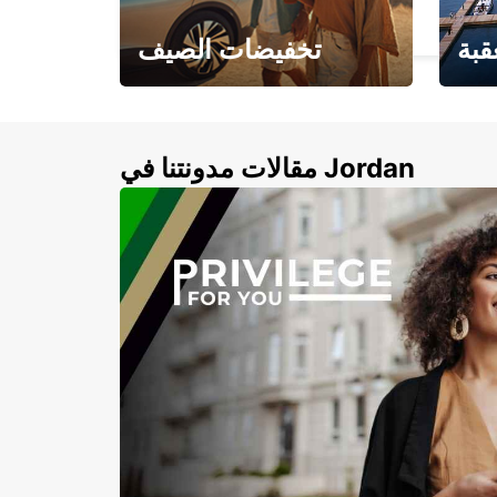
NELSON - NEW ZEALAND
قبة
تخفيضات الصيف
لأزرق
خصومات تصل إلى 20%
لذهبية
مقالات مدونتنا في Jordan