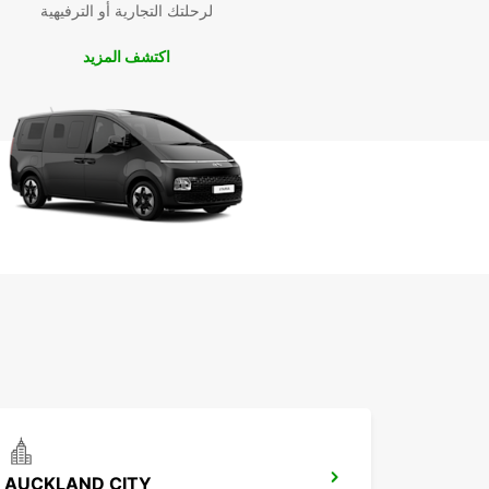
لرحلتك التجارية أو الترفيهية
Ngāruawāhia. نحن هنا لنساعدك في الحصول على تجرب
سيارة سلسة ومريحة.
اكتشف المزيد
AUCKLAND CITY