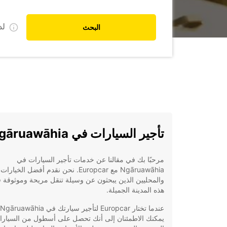
ل
البحث
تأجير السيارات في Ngāruawāhia
مرحبًا بك في مقالنا عن خدمات تأجير السيارات في
Ngāruawāhia مع Europcar. نحن نقدم أفضل الخي
والمحليين الذين يبحثون عن وسيلة تنقل مريحة وموثوقة 
هذه المدينة الجميلة.
يمكنك الاطمئنان إلى أنك تحصل على أسطول من السيارا