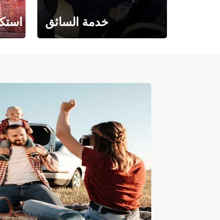
خدمة السائق
استكش
حيث تلتقي الراحة بالفخامة.