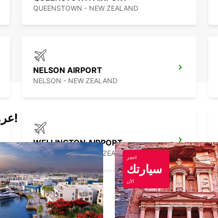
QUEENSTOWN - NEW ZEALAND
NELSON AIRPORT
NELSON - NEW ZEALAND
عروض اليوم لتأجير السيارات والفانات!
WELLINGTON AIRPORT
WELLINGTON - NEW ZEALAND
احجز
سيارتك
الآن