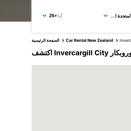
أنا
Inverc
Car Rental New Zealand
الصفحة الرئيسية
Invercarg مع يوروبكار