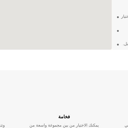
يار
ل.
ستفيد
ارة لا
فخامة
ي
يمكنك الاختيار من بين مجموعة واسعة من
وتت