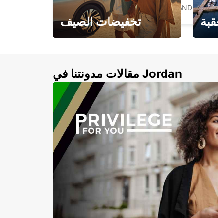
PALMERSTON NORTH - NEW ZEALAND
قبة
تخفيضات الصيف
لأزرق
خصومات تصل إلى 20%
لذهبية
مقالات مدونتنا في Jordan