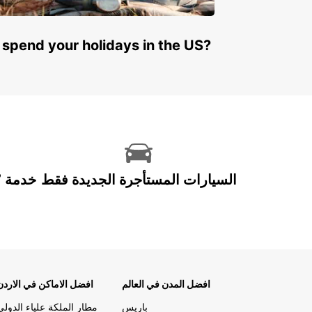
 spend your holidays in the US?
السيارات المستأجرة الجديدة فقط
افضل المدن في العالم
افضل الاماكن في الاردن
باريس
مطار الملكة علياء الدولي