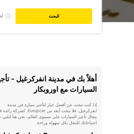
ل
البحث
أهلاً بك في مدينة انفركرغيل - تأجي
السيارات مع اوروبكار
إذا كنت تبحث عن أفضل خيار لتأجير سيارة في مدينة
انفركرغيل، فلا تبحث أبعد من Europcar. كشركة را
مجال تأجير السيارات على مستوى العالم، نحن هنا لنلبي ج
احتياجاتك للتنقل بكل سهولة وراحة.