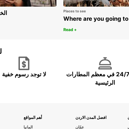
Places to see
اكتشف مزايا 
Where are you going to
Read +
ل
خدمة 24/7 في معظم المطارات
لا توجد رسوم خفية
الرئيسية
افضل المدن الاردن
أهم المواقع
عمّان
المانيا