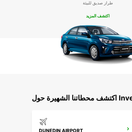
طراز صديق للبيئة
اكتشف المزيد
Invercargil
DUNEDIN AIRPORT