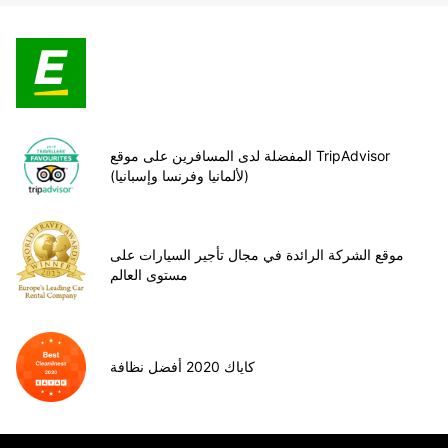
المفضلة لدى المسافرين على موقع TripAdvisor
(لألمانيا وفرنسا وإسبانيا)
موقع الشركة الرائدة في مجال تأجير السيارات على
مستوى العالم
كاياك 2020 أفضل نظافة