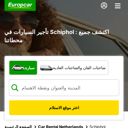
تأجير السيارات في Schiphol : اكتشف جميع
محطاتنا
ما نوع المركبة؟
شاحنات الفان والشاحنات العادية
سيارة
اختر موقع الاستلام
Schiphol
Car Rental Netherlands
الصفحة الرئيسية