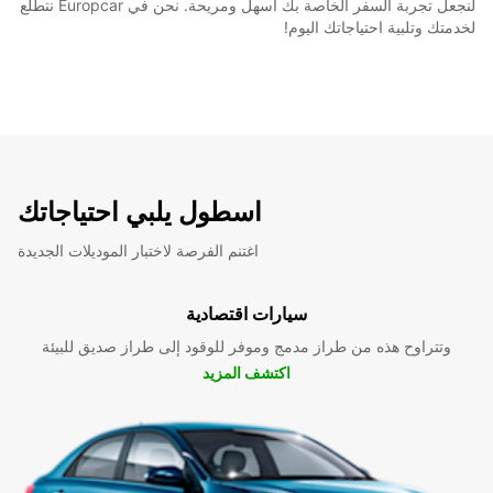
لنجعل تجربة السفر الخاصة بك أسهل ومريحة. نحن في Europcar نتطلع
لخدمتك وتلبية احتياجاتك اليوم!
اسطول يلبي احتياجاتك
اغتنم الفرصة لاختبار الموديلات الجديدة
سيارات اقتصادية
وتتراوح هذه من طراز مدمج وموفر للوقود إلى طراز صديق للبيئة
اكتشف المزيد