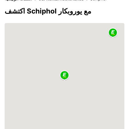
اكتشف Schiphol مع يوروبكار