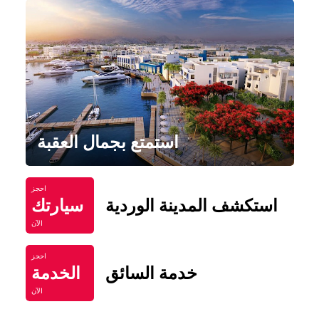
استمتع بجمال العقبة
احجز
استكشف المدينة الوردية
سيارتك
الآن
احجز
خدمة السائق
الخدمة
الآن