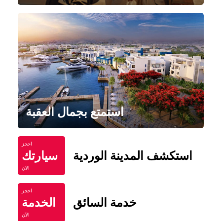
استمتع بجمال العقبة
احجز
استكشف المدينة الوردية
سيارتك
الآن
احجز
خدمة السائق
الخدمة
الآن