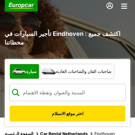
تأجير السيارات في Eindhoven : اكتشف جميع
محطاتنا
ما نوع المركبة؟
شاحنات الفان والشاحنات العادية
سيارة
اختر موقع الاستلام
Eindhoven
Car Rental Netherlands
الصفحة الرئيسية