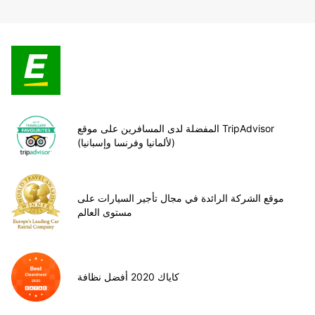
المفضلة لدى المسافرين على موقع TripAdvisor
(لألمانيا وفرنسا وإسبانيا)
موقع الشركة الرائدة في مجال تأجير السيارات على
مستوى العالم
كاياك 2020 أفضل نظافة