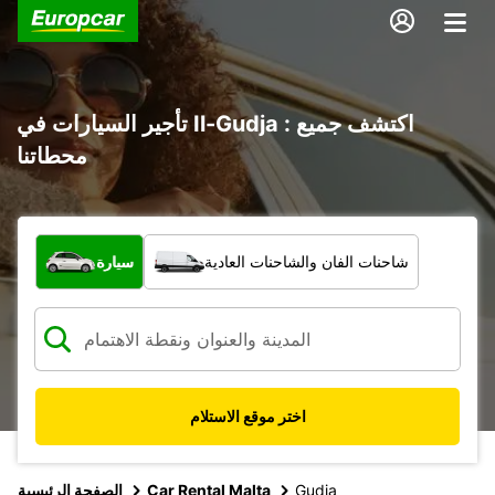
تأجير السيارات في Il-Gudja : اكتشف جميع
محطاتنا
ما نوع المركبة؟
شاحنات الفان والشاحنات العادية
سيارة
اختر موقع الاستلام
Gudja
Car Rental Malta
الصفحة الرئيسية