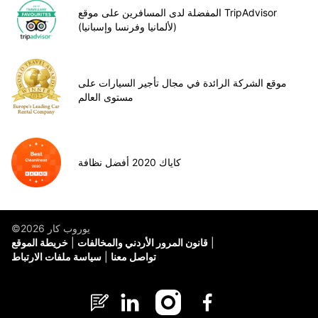
المفضلة لدى المسافرين على موقع TripAdvisor
(لألمانيا وفرنسا وإسبانيا)
موقع الشركة الرائدة في مجال تأجير السيارات على
مستوى العالم
كاياك 2020 أفضل نظافة
©يوروب كار 2026
قانون المرور الأردني والمخالفات
خريطة الموقع
تواصل معنا
سياسة ملفات الارتباط