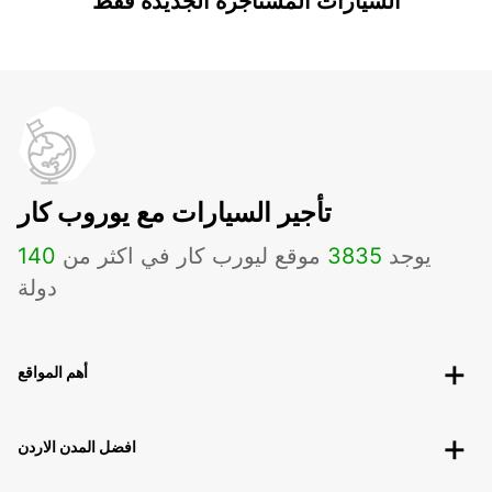
السيارات المستأجرة الجديدة فقط
تأجير السيارات مع يوروب كار
يوجد
3835
موقع ليورب كار في اكثر من
140
دولة
أهم المواقع
افضل المدن الاردن