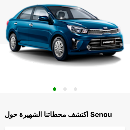
اكتشف محطاتنا الشهيرة حول Senou