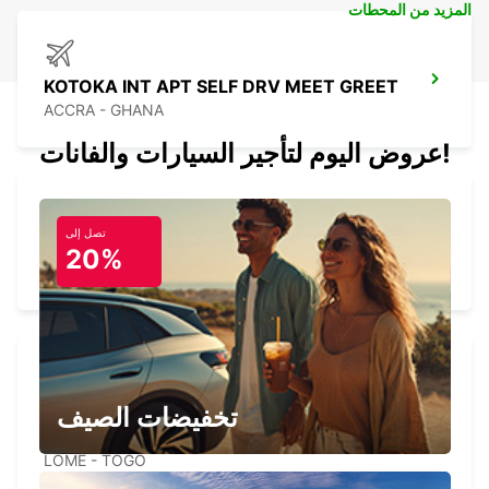
المزيد من المحطات
KOTOKA INT APT SELF DRV MEET GREET
ACCRA - GHANA
عروض اليوم لتأجير السيارات والفانات!
تصل إلى
LOME INTERNATIONAL AIRPORT
20%
LOME - TOGO
LOME INT AIRPORT SERVICE
تخفيضات الصيف
CHAUFFEUR
LOME - TOGO