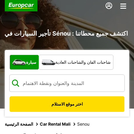
تأجير السيارات في Sénou : اكتشف جميع محطاتنا
ما نوع المركبة؟
شاحنات الفان والشاحنات العادية
سيارة
اختر موقع الاستلام
Senou
Car Rental Mali
الصفحة الرئيسية