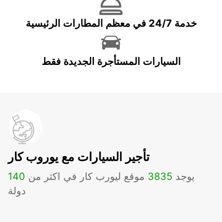
خدمة 24/7 في معظم المطارات الرئيسية
السيارات المستأجرة الجديدة فقط
تأجير السيارات مع يوروب كار
يوجد
3835
موقع ليورب كار في اكثر من
140
دولة