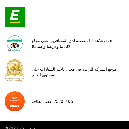
المفضلة لدى المسافرين على موقع TripAdvisor
(لألمانيا وفرنسا وإسبانيا)
موقع الشركة الرائدة في مجال تأجير السيارات على
مستوى العالم
كاياك 2020 أفضل نظافة
©يوروب كار 2026