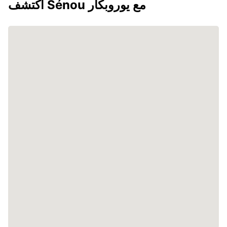
اكتشف Sénou مع يوروبكار