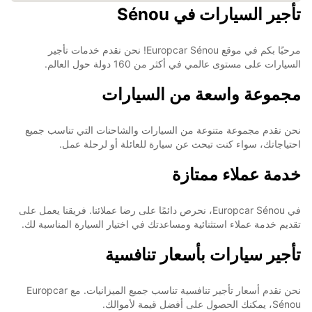
تأجير السيارات في Sénou
مرحبًا بكم في موقع Europcar Sénou! نحن نقدم خدمات تأجير
السيارات على مستوى عالمي في أكثر من 160 دولة حول العالم.
مجموعة واسعة من السيارات
نحن نقدم مجموعة متنوعة من السيارات والشاحنات التي تناسب جميع
احتياجاتك، سواء كنت تبحث عن سيارة للعائلة أو لرحلة عمل.
خدمة عملاء ممتازة
في Europcar Sénou، نحرص دائمًا على رضا عملائنا. فريقنا يعمل على
تقديم خدمة عملاء استثنائية ومساعدتك في اختيار السيارة المناسبة لك.
تأجير سيارات بأسعار تنافسية
نحن نقدم أسعار تأجير تنافسية تناسب جميع الميزانيات. مع Europcar
Sénou، يمكنك الحصول على أفضل قيمة لأموالك.