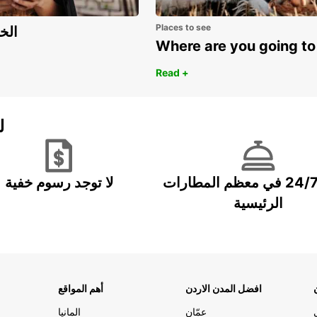
Places to see
اكتشف مزايا 
Where are you going to
Read +
ل
خدمة 24/7 في معظم المطارات
لا توجد رسوم خفية
الرئيسية
افضل المدن الاردن
أهم المواقع
عمّان
المانيا