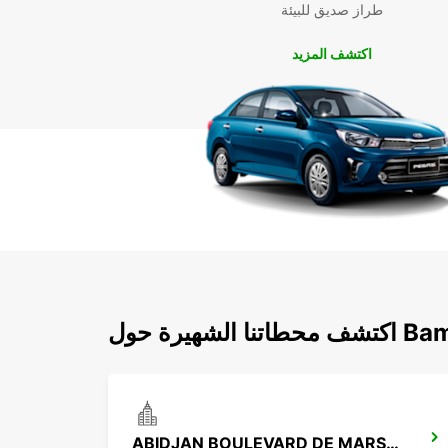
طراز صديق للبيئة
اكتشف المزيد
شهيرة حول Bamako
ABIDJAN BOULEVARD DE MARSEILLE