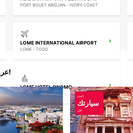
PORT BOUET ABIDJAN - IVORY COAST
LOME INTERNATIONAL AIRPORT
LOME - TOGO
عروض اليوم لتأجير السيارات والفانات!
LOME HOTEL ONOMO
LOME - TOGO
احجز
سيارتك
الآن