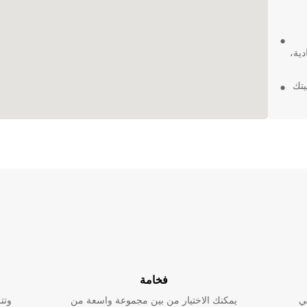
دية،
يتك
سيارة
والتسليم
من
فخامة
ي
يمكنك الاختيار من بين مجموعة واسعة من
وتت