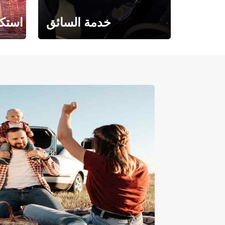
خدمة السائق
استكش
حيث تلتقي الراحة بالفخامة.