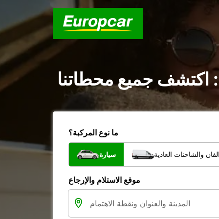
 : اكتشف جميع محطاتنا
ما نوع المركبة؟
فان والشاحنات العادية
سيارة
موقع الاستلام والإرجاع