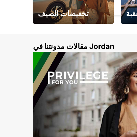
LOME - TOGO
قبة
تخفيضات الصيف
لأزرق
خصومات تصل إلى 20%
لذهبية
مقالات مدونتنا في Jordan