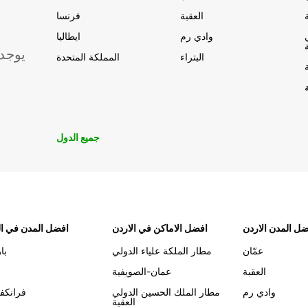
العقبة
فرنسا
وادي رم
ايطاليا
يوجد
البتراء
المملكة المتحدة
جميع الدول
ل المدن الاردن
افضل الاماكن في الاردن
افضل المدن في ال
عمّان
مطار الملكة علياء الدولي
با
العقبة
عمان-الصويفية
وادي رم
مطار الملك الحسين الدولي
فرانكف
العقبة