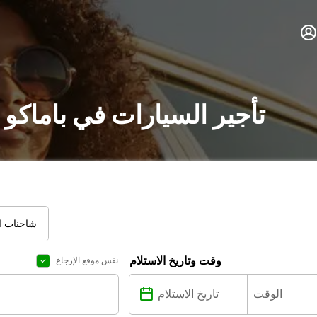
تأجير السيارات في باماكو
شاحنات ال
وقت وتاريخ الاستلام
نفس موقع الإرجاع