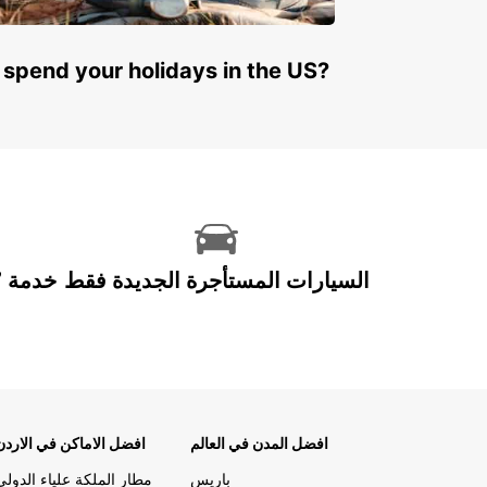
 spend your holidays in the US?
السيارات المستأجرة الجديدة فقط
افضل المدن في العالم
افضل الاماكن في الاردن
باريس
مطار الملكة علياء الدولي