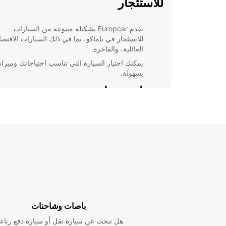
للاستئجار
تقدم Europcar تشكيلة متنوعة من السيارات
للاستئجار في باماكو، بما في ذلك السيارات الاقتصا
العائلية، والفاخرة.
يمكنك اختيار السيارة التي تناسب احتياجاتك وميزان
بسهولة.
خدمات ممتازة ومريحة
بفضل شبكة واسعة من الفروع في باماكو، يمكنك تأجير ال
بسهولة ومرونة. كما تقدم Europcar خدمة الاستلام 
في المطار لسهولة تنقلك.
حجز سهل ومرن
يمكنك حجز سيارتك عبر الإنترنت بسهولة وسرعة 
خلال موقع Europcar.
باصات وشاحنات
يمكنك أيضًا تعديل أو إلغاء الحجز بسهولة إذا تغيرت
خططك.
هل تبحث عن سيارة نقل أو سيارة دفع رباع