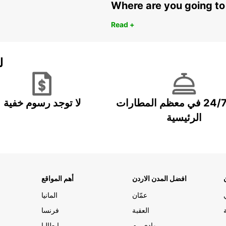
Where are you going to
Read +
ل
خدمة 24/7 في معظم المطارات
لا توجد رسوم خفية
الرئيسية
افضل المدن الاردن
أهم المواقع
عمّان
المانيا
العقبة
فرنسا
وادي رم
ايطاليا