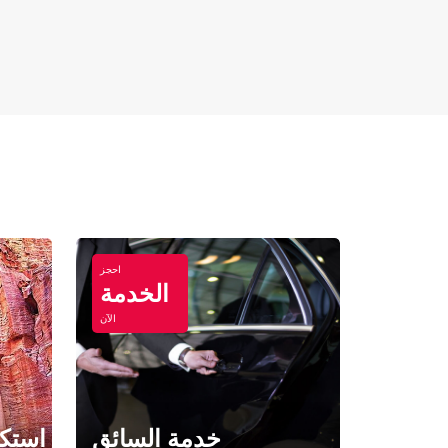
احجز
الخدمة
الآن
خدمة السائق
استكش