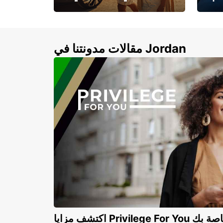
لأزرق
خصومات تصل إلى 20%
لذهبية
مقالات مدونتنا في Jordan
Privilege For You الخاصة بك