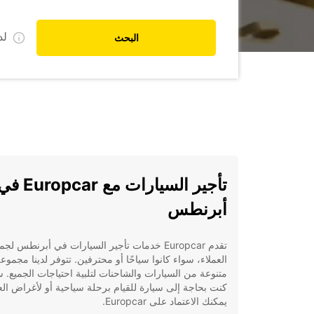
ل
البحث
تأجير السيارات مع Europcar
أبرنطس
تقدم Europcar خدمات تأجير السيارات في أبرنطس لجم
العملاء، سواء كانوا سياحًا أو محترفين. تتوفر لدينا مجموع
متنوعة من السيارات والشاحنات لتلبية احتياجات الجميع. 
كنت بحاجة إلى سيارة للقيام برحلة سياحية أو لأغراض ال
يمكنك الاعتماد على Europcar.