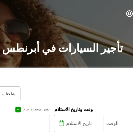
تأجير السيارات في أبرنطس :
شاحنات ال
وقت وتاريخ الاستلام
نفس موقع الإرجاع