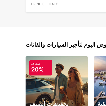
BRINDISI - ITALY
تصل إلى
20%
قبة
تخفيضات الصيف