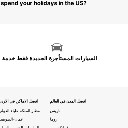
 spend your holidays in the US?
السيارات المستأجرة الجديدة فقط
افضل المدن في العالم
افضل الاماكن في الاردن
باريس
مطار الملكة علياء الدولي
روما
عمان-الصويفية
فرانكفورت
مطار الملك الحسين الدولي