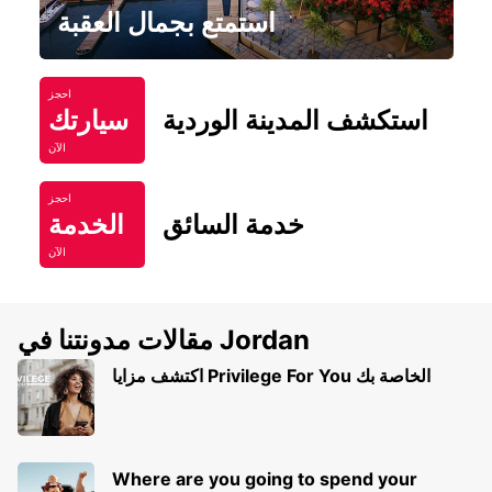
استمتع بجمال العقبة
احجز
استكشف المدينة الوردية
سيارتك
الآن
احجز
خدمة السائق
الخدمة
الآن
مقالات مدونتنا في Jordan
اكتشف مزايا Privilege For You الخاصة بك
Where are you going to spend your