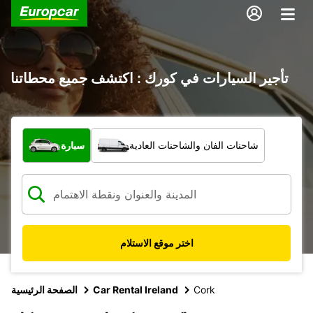
تأجير السيارات في كورك : اكتشف جميع محطاتنا
ما نوع المركبة؟
شاحنات الفان والشاحنات العادية
سيارة
اختر موقع الاستلام
Cork
Car Rental Ireland
الصفحة الرئيسية