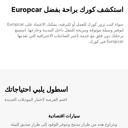
استكشف كورك براحة بفضل Europcar
سواء كنت تزور كورك للعمل أو للترفيه، يمكنك الاعتماد على Europcar
لتوفير وسيلة موثوقة ومريحة للتنقل داخل المدينة وخارجها. استمتع
برحلتك دون قلق مع خدمة تأجير الشاحنات الاحترافية التي تقدمها
Europcar في كورك.
اسطول يلبي احتياجاتك
اغتنم الفرصة لاختبار الموديلات الجديدة
سيارات اقتصادية
وتتراوح هذه من طراز مدمج وموفر للوقود إلى طراز صديق للبيئة