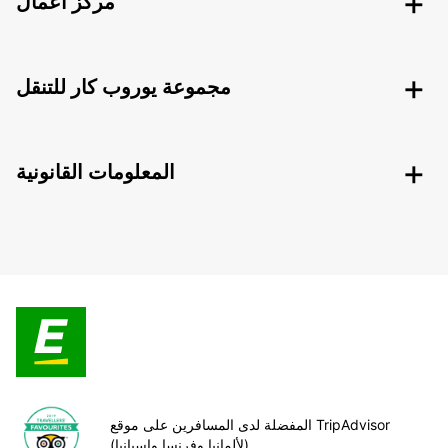
مركز أعمال
مجموعة يوروب كار للتنقل
المعلومات القانونية
المفضلة لدى المسافرين على موقع TripAdvisor
(لألمانيا وفرنسا وإسبانيا)