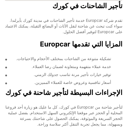
تأجير الشاحنات في كورك
تقدم شركة Europcar خدمة تأجير الشاحنات في مدينة كورك بأيرلندا.
سواء كنت تبحث عن شاحنة لنقل الأثاث أو البضائع الثقيلة، يمكنك الاعتماد
على Europcar لتوفير أفضل الحلول.
المزايا التي تقدمها Europcar
تشكيلة متنوعة من الشاحنات بمختلف الأحجام والاحتياجات.
خدمة عملاء متفهمة ومتعاونة لضمان رضا العملاء.
توفير خيارات تأجير مرنة تناسب جدولك الزمني.
أسعار تنافسية وعروض خاصة للعملاء المميزين.
الإجراءات البسيطة لتأجير شاحنة في كورك
لتأجير شاحنة من Europcar في كورك، كل ما عليك هو زيارة أحد فروعنا
المحلية أو الحجز عبر موقعنا الإلكتروني السهل الاستخدام. بفضل عملية
الحجز السريعة والموثوقة، يمكنك الحصول على شاحنتك بسرعة
وبسهولة، مما يجعل تجربة التنقل أكثر سلاسة وراحة.