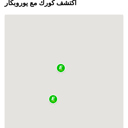
اكتشف كورك مع يوروبكار