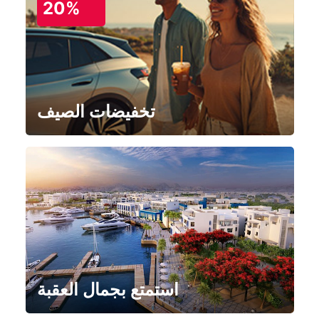
20%
تخفيضات الصيف
استمتع بجمال العقبة