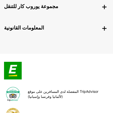
مجموعة يوروب كار للتنقل
المعلومات القانونية
المفضلة لدى المسافرين على موقع TripAdvisor
(لألمانيا وفرنسا وإسبانيا)