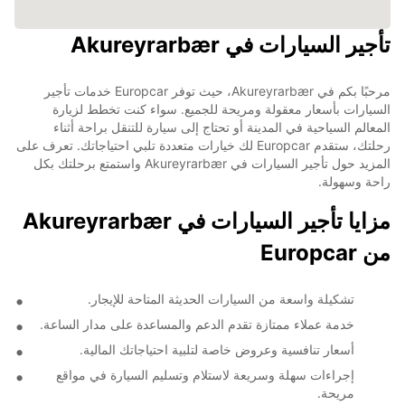
تأجير السيارات في Akureyrarbær
مرحبًا بكم في Akureyrarbær، حيث توفر Europcar خدمات تأجير
السيارات بأسعار معقولة ومريحة للجميع. سواء كنت تخطط لزيارة
المعالم السياحية في المدينة أو تحتاج إلى سيارة للتنقل براحة أثناء
رحلتك، ستقدم Europcar لك خيارات متعددة تلبي احتياجاتك. تعرف على
المزيد حول تأجير السيارات في Akureyrarbær واستمتع برحلتك بكل
راحة وسهولة.
مزايا تأجير السيارات في Akureyrarbær
من Europcar
تشكيلة واسعة من السيارات الحديثة المتاحة للإيجار.
خدمة عملاء ممتازة تقدم الدعم والمساعدة على مدار الساعة.
أسعار تنافسية وعروض خاصة لتلبية احتياجاتك المالية.
إجراءات سهلة وسريعة لاستلام وتسليم السيارة في مواقع
مريحة.