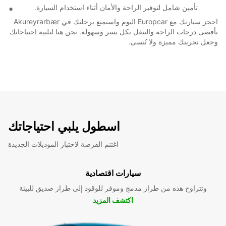
تأمين شامل لتوفير الراحة والأمان أثناء استخدام السيارة.
احجز سيارتك مع Europcar اليوم واستمتع برحلتك في Akureyrarbær
بأقصى درجات الراحة والتنقل بكل يسر وسهولة. نحن هنا لتلبية احتياجاتك
وجعل تجربتك مميزة ولا تُنسى.
اسطول يلبي احتياجاتك
اغتنم الفرصة لاختبار الموديلات الجديدة
سيارات اقتصادية
وتتراوح هذه من طراز مدمج وموفر للوقود إلى طراز صديق للبيئة
اكتشف المزيد