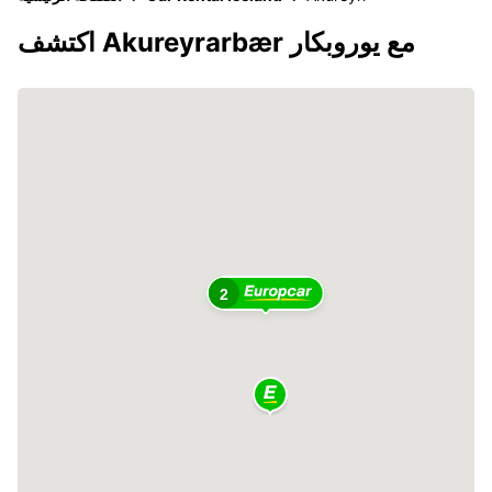
اكتشف Akureyrarbær مع يوروبكار
2