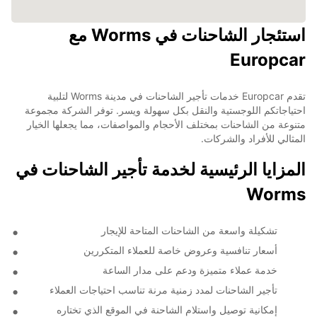
استئجار الشاحنات في Worms مع
Europcar
تقدم Europcar خدمات تأجير الشاحنات في مدينة Worms لتلبية
احتياجاتكم اللوجستية والنقل بكل سهولة ويسر. توفر الشركة مجموعة
متنوعة من الشاحنات بمختلف الأحجام والمواصفات، مما يجعلها الخيار
المثالي للأفراد والشركات.
المزايا الرئيسية لخدمة تأجير الشاحنات في
Worms
تشكيلة واسعة من الشاحنات المتاحة للإيجار
أسعار تنافسية وعروض خاصة للعملاء المتكررين
خدمة عملاء متميزة ودعم على مدار الساعة
تأجير الشاحنات لمدد زمنية مرنة تناسب احتياجات العملاء
إمكانية توصيل واستلام الشاحنة في الموقع الذي تختاره