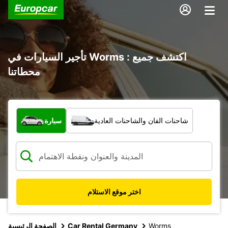
تأجير السيارات في Worms : اكتشف جميع
محطاتنا
ما نوع المركبة؟
شاحنات الفان والشاحنات العادية
سيارة
اختر موقع الاستلام
Worms
Car Rental Germany
الصفحة الرئيسية