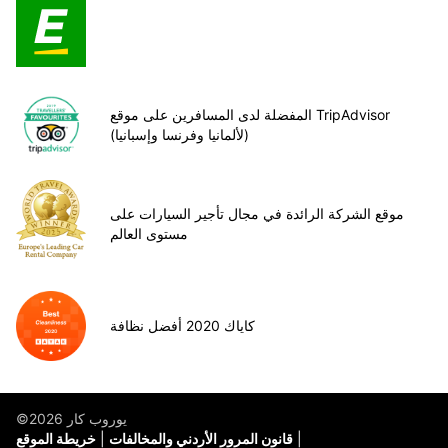
المفضلة لدى المسافرين على موقع TripAdvisor
(لألمانيا وفرنسا وإسبانيا)
موقع الشركة الرائدة في مجال تأجير السيارات على
مستوى العالم
كاياك 2020 أفضل نظافة
©يوروب كار 2026
قانون المرور الأردني والمخالفات
خريطة الموقع