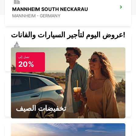
MANNHEIM SOUTH NECKARAU
MANNHEIM - GERMANY
عروض اليوم لتأجير السيارات والفانات!
HEIDELBERG
تصل إلى
HEIDELBERG - GERMANY
20%
DARMSTADT
DARMSTADT NORTH - GERMANY
تخفيضات الصيف