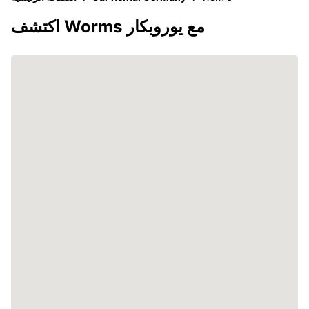
اكتشف Worms مع يوروبكار