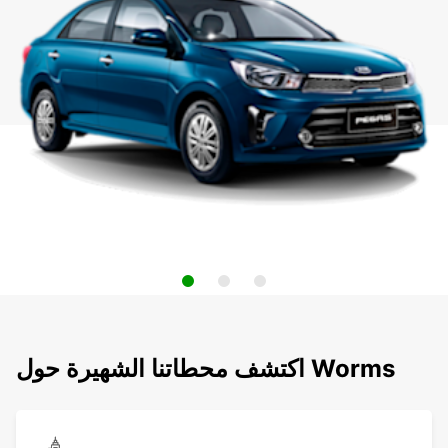
اكتشف محطاتنا الشهيرة حول Worms