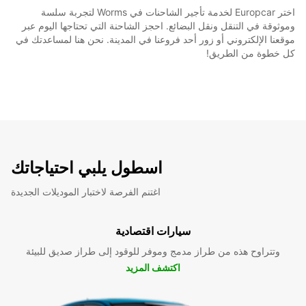
اختر Europcar لخدمة تأجير الشاحنات في Worms لتجربة سلسة
وموثوقة في التنقل ونقل البضائع. احجز الشاحنة التي تحتاجها اليوم عبر
موقعنا الإلكتروني أو زور أحد فروعنا في المدينة. نحن هنا لمساعدتك في
كل خطوة من الطريق!
اسطول يلبي احتياجاتك
اغتنم الفرصة لاختبار الموديلات الجديدة
سيارات اقتصادية
وتتراوح هذه من طراز مدمج وموفر للوقود إلى طراز صديق للبيئة
اكتشف المزيد