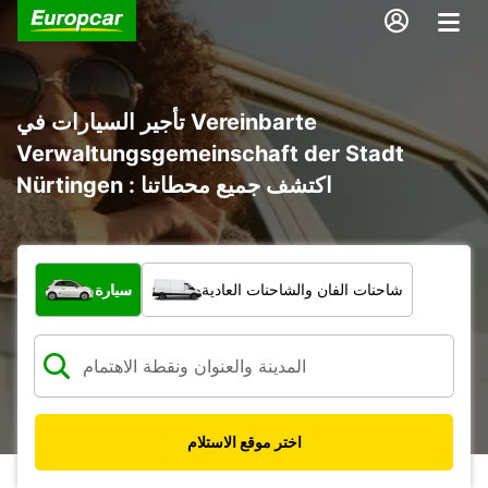
تأجير السيارات في Vereinbarte
Verwaltungsgemeinschaft der Stadt
Nürtingen : اكتشف جميع محطاتنا
ما نوع المركبة؟
شاحنات الفان والشاحنات العادية
سيارة
اختر موقع الاستلام