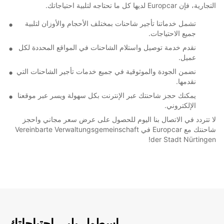
التجارية، فإن Europcar لديها كل ما تحتاجه لتلبية احتياجاتك.
تشمل خدماتنا تأجير شاحنات بمختلف الأحجام والأوزان لتلبية
جميع الاحتياجات.
نقدم خدمة توصيل واستلام الشاحنات في المواقع المحددة لكل
عميل.
نضمن الجودة والموثوقية في جميع خدمات تأجير الشاحنات التي
نقدمها.
يمكنك حجز شاحنتك عبر الإنترنت بكل سهولة ويسر عبر موقعنا
الإلكتروني.
لا تتردد في الاتصال بنا اليوم للحصول على عرض سعر مجاني واحجز
شاحنتك مع Europcar في Vereinbarte Verwaltungsgemeinschaft
der Stadt Nürtingen!
اسطول يلبي احتياجاتك