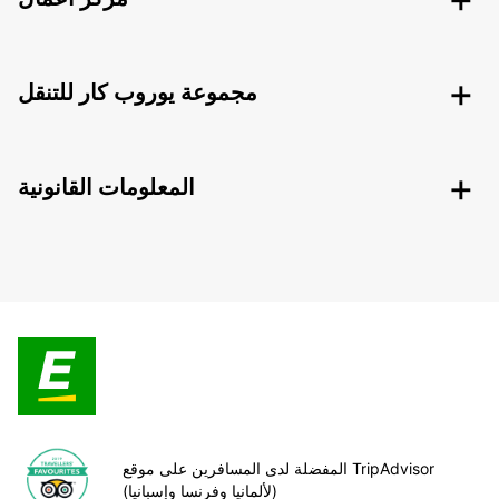
مجموعة يوروب كار للتنقل
المعلومات القانونية
المفضلة لدى المسافرين على موقع TripAdvisor
(لألمانيا وفرنسا وإسبانيا)