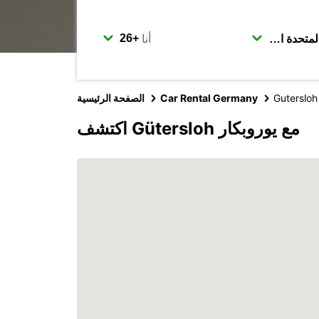
أنا
Gutersloh
Car Rental Germany
الصفحة الرئيسية
اكتشف Gütersloh مع يوروبكار