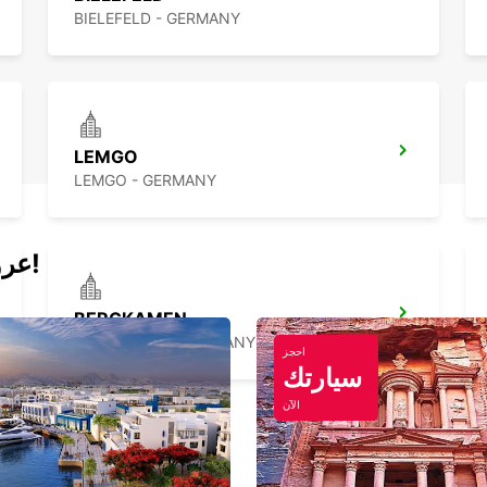
BIELEFELD - GERMANY
LEMGO
LEMGO - GERMANY
عروض اليوم لتأجير السيارات والفانات!
BERGKAMEN
BERGKAMEN - GERMANY
احجز
سيارتك
الآن