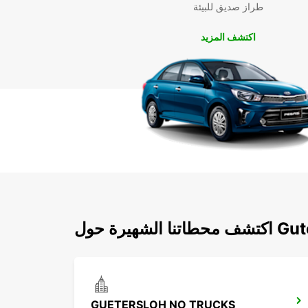
طراز صديق للبيئة
اكتشف المزيد
 حول Gutersloh
GUETERSLOH NO TRUCKS