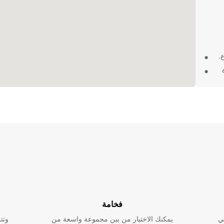
.
بكل
ء
 في
فخامة
ي
يمكنك الاختيار من بين مجموعة واسعة من
وتت