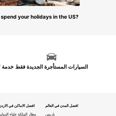
 spend your holidays in the US?
السيارات المستأجرة الجديدة فقط
افضل المدن في العالم
افضل الاماكن في الاردن
باريس
مطار الملكة علياء الدولي