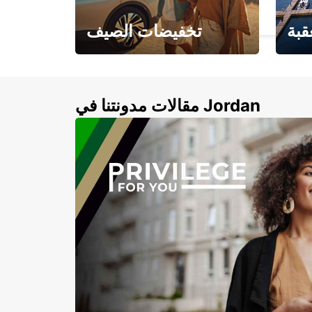
DORTMUND - GERMANY
قبة
تخفيضات الصيف
لأزرق
خصومات تصل إلى 20%
لذهبية
مقالات مدونتنا في Jordan