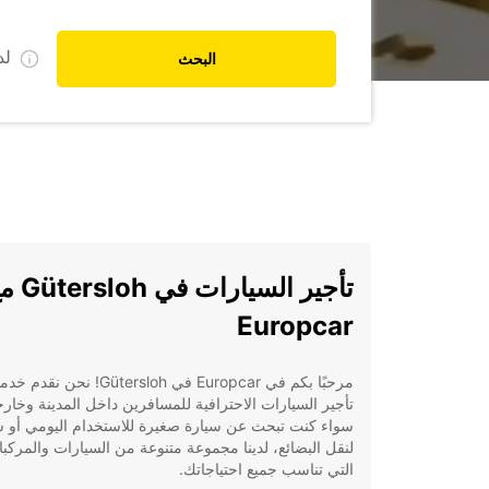
ل
البحث
تأجير السيارات في 
Europcar
مرحبًا بكم في Europcar في Gütersloh! نحن نق
تأجير السيارات الاحترافية للمسافرين داخل المدينة وخارج
سواء كنت تبحث عن سيارة صغيرة للاستخدام اليومي أو ش
لنقل البضائع، لدينا مجموعة متنوعة من السيارات والمركب
التي تناسب جميع احتياجاتك.