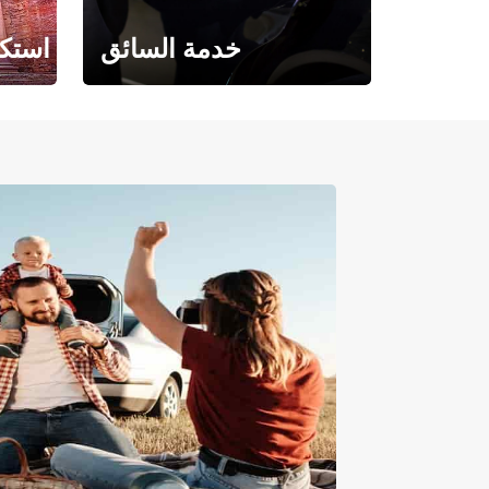
خدمة السائق
استكش
حيث تلتقي الراحة بالفخامة.