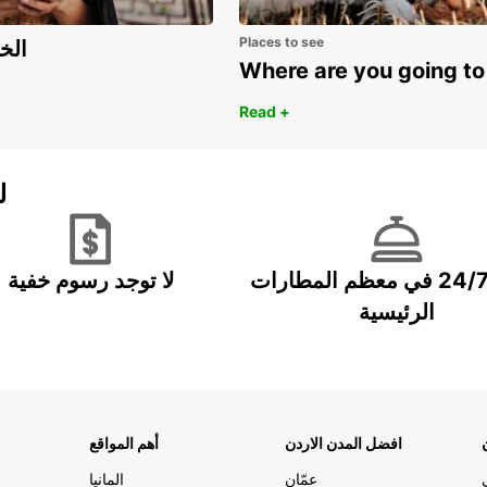
Places to see
اكتشف مزايا 
Where are you going to
Read +
ل
خدمة 24/7 في معظم المطارات
لا توجد رسوم خفية
الرئيسية
افضل المدن الاردن
أهم المواقع
عمّان
المانيا