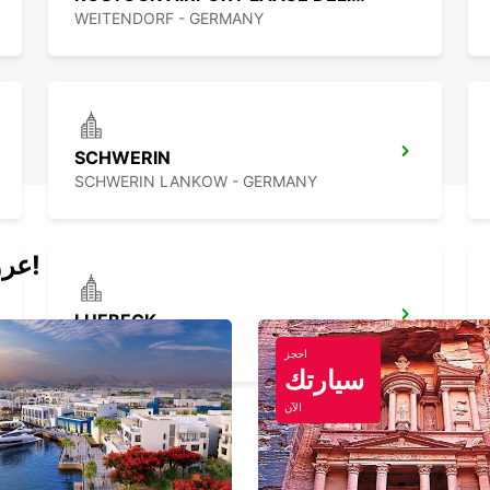
WEITENDORF - GERMANY
SCHWERIN
SCHWERIN LANKOW - GERMANY
عروض اليوم لتأجير السيارات والفانات!
LUEBECK
LUEBECK - GERMANY
احجز
سيارتك
الآن