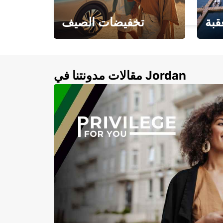
HAMBURG - GERMANY
قبة
تخفيضات الصيف
لأزرق
خصومات تصل إلى 20%
لذهبية
مقالات مدونتنا في Jordan