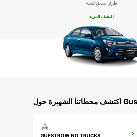
طراز صديق للبيئة
اكتشف المزيد
Gustrow Lan
GUESTROW NO TRUCKS