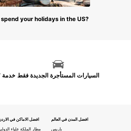
 spend your holidays in the US?
السيارات المستأجرة الجديدة فقط
افضل المدن في العالم
افضل الاماكن في الاردن
باريس
مطار الملكة علياء الدولي