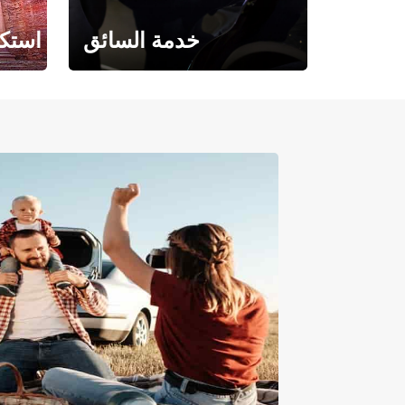
خدمة السائق
استكش
حيث تلتقي الراحة بالفخامة.