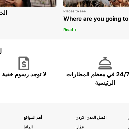
Places to see
اكتشف مزايا 
Where are you going to
Read +
ل
خدمة 24/7 في معظم المطارات
لا توجد رسوم خفية
الرئيسية
افضل المدن الاردن
أهم المواقع
عمّان
المانيا