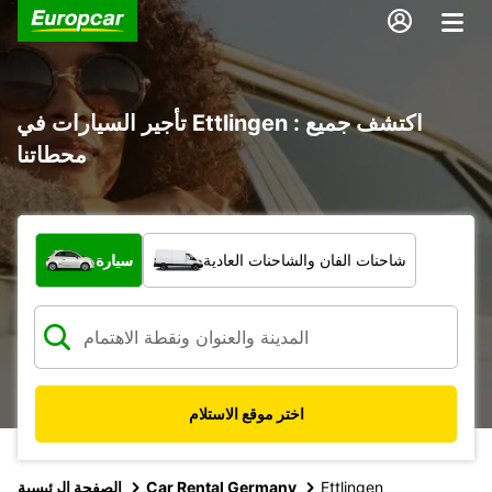
تأجير السيارات في Ettlingen : اكتشف جميع
محطاتنا
ما نوع المركبة؟
شاحنات الفان والشاحنات العادية
سيارة
اختر موقع الاستلام
Ettlingen
Car Rental Germany
الصفحة الرئيسية