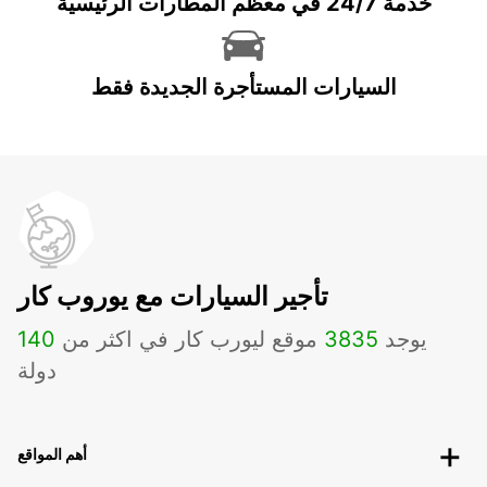
خدمة 24/7 في معظم المطارات الرئيسية
السيارات المستأجرة الجديدة فقط
تأجير السيارات مع يوروب كار
يوجد
3835
موقع ليورب كار في اكثر من
140
دولة
أهم المواقع