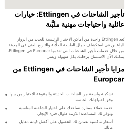
تأجير الشاحنات في Ettlingen: خيارات
عائلية واحتياجات مهنية ملبَّىة
تُعد Ettlingen واحدة من أماكن الاختيار الرئيسية للعديد من الزوار
الراغبين في استكشاف جمال الطبيعة الخلَّابة والتاريخ الغني في المدينة.
من خلال خدمات تأجير الشاحنات التي تقدمها Europcar في Ettlingen،
يمكنك الآن الاستمتاع برحلتك بكل سهولة ويسر.
مزايا تأجير الشاحنات في Ettlingen من
Europcar
تشكيلة واسعة من الشاحنات الحديثة والمتنوعة للاختيار من بينها
وفق احتياجاتك الخاصة.
خدمة عملاء ممتازة تساعدك على اختيار الشاحنة المناسبة
وتوفر لك المساعدة اللازمة طوال فترة الإيجار.
أسعار تنافسية تضمن لك الحصول على أفضل قيمة مقابل
مالك.