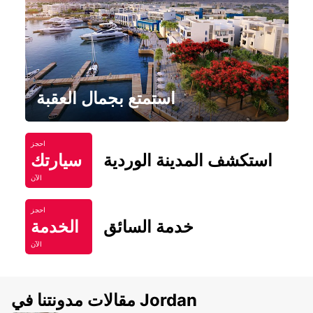
استمتع بجمال العقبة
احجز
استكشف المدينة الوردية
سيارتك
الآن
احجز
خدمة السائق
الخدمة
الآن
مقالات مدونتنا في Jordan