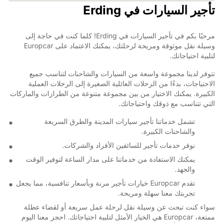
تأجير السيارات في Erding
مرحبًا بكم في تأجير السيارات في Erding! كلما كنت في حاجة إلى
وسيلة نقل موثوقة ومريحة لرحلتك، يمكنك الاعتماد على Europcar
لتلبية احتياجاتك.
تتوفر لدينا مجموعة واسعة من السيارات والشاحنات لتناسب جميع
الاحتياجات، بدءًا من الرحلات العائلية الصغيرة إلى الرحلات العملية
الكبيرة. يمكنك الاختيار من بين مجموعة متنوعة من الطرازات والماركات
التي تتناسب مع ذوقك واحتياجاتك.
تشمل خدماتنا تأجير سيارات المدينة والطرق السريعة
والشاحنات الكبيرة.
نوفر خدمات تأجير للسائقين الأفراد والشركات.
يمكنك الاستفادة من خدماتنا على مدار الساعة لتوفير الوقت
والجهد.
تقدم Europcar خيارات تأجير مرنة وبأسعار تنافسية، مما يجعل
تجربتك معنا سهلة ومريحة.
سواء كنت تبحث عن وسيلة نقل لرحلة عمل سريعة أو لقضاء عطلة
ممتعة، Europcar هي الخيار الأمثل لتلبية احتياجاتك. احجز معنا اليوم