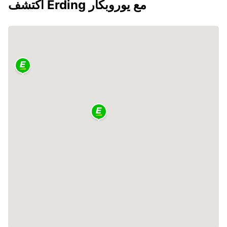
اكتشف Erding مع يوروبكار