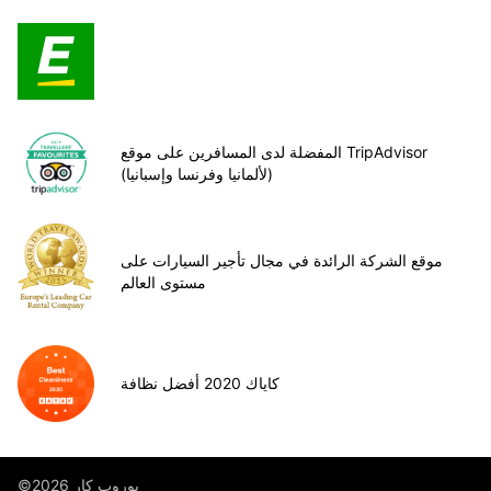
المفضلة لدى المسافرين على موقع TripAdvisor
(لألمانيا وفرنسا وإسبانيا)
موقع الشركة الرائدة في مجال تأجير السيارات على
مستوى العالم
كاياك 2020 أفضل نظافة
©يوروب كار 2026