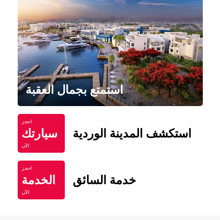
استمتع بجمال العقبة
احجز
استكشف المدينة الوردية
سيارتك
الآن
احجز
خدمة السائق
الخدمة
الآن