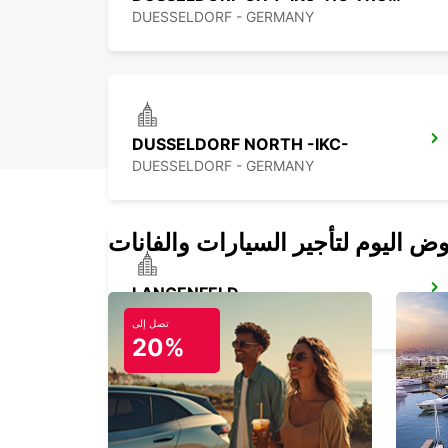
DUESSELDORF - GERMANY
DUSSELDORF NORTH -IKC-
DUESSELDORF - GERMANY
LANGENFELD
LANGENFELD - GERMANY
تصل إلى
20%
SOLINGEN