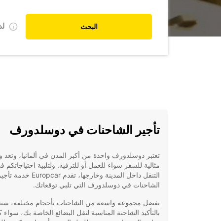
ل
البحث
تأجير الشاحنات في دوسلدورف
تعتبر دوسلدورف واحدة من أكبر المدن في ألمانيا، وتعد 
مثالية للسفر سواء للعمل أو للترفيه. ولتلبية احتياجاتكم ف
التنقل داخل المدينة وخارجها، تقدم Europcar خدمة تأ
الشاحنات في دوسلدورف التي تلبي توقعاتك.
بفضل مجموعة واسعة من الشاحنات بأحجام مختلفة، ست
بالتأكيد الشاحنة المناسبة لنقل البضائع الخاصة بك، سواء 