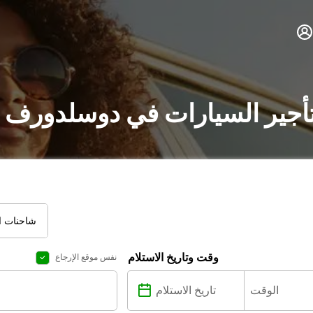
أجير السيارات في دوسلدورف :
شاحنات ال
وقت وتاريخ الاستلام
نفس موقع الإرجاع