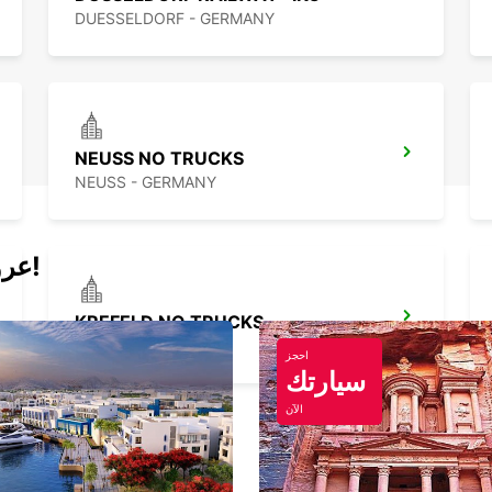
DUESSELDORF - GERMANY
NEUSS NO TRUCKS
NEUSS - GERMANY
عروض اليوم لتأجير السيارات والفانات!
KREFELD NO TRUCKS
KREFELD - GERMANY
احجز
سيارتك
الآن