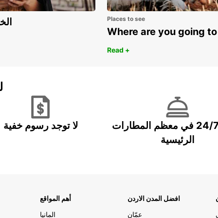
Places to see
اكتشف مزايا 
Where are you going to
Read +
ل
خدمة 24/7 في معظم المطارات
لا توجد رسوم خفية
الرئيسية
افضل المدن الاردن
أهم المواقع
عمّان
المانيا