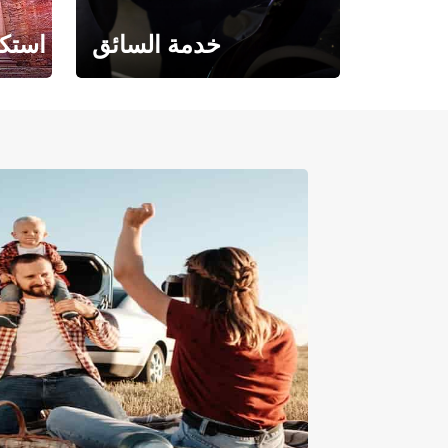
خدمة السائق
استكش
حيث تلتقي الراحة بالفخامة.