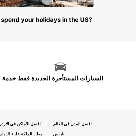
 spend your holidays in the US?
السيارات المستأجرة الجديدة فقط
افضل المدن في العالم
افضل الاماكن في الاردن
باريس
مطار الملكة علياء الدولي