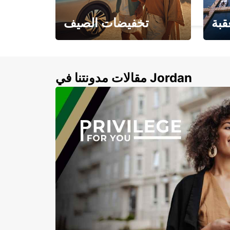
SOLINGEN - GERMANY
قبة
تخفيضات الصيف
لأزرق
خصومات تصل إلى 20%
لذهبية
مقالات مدونتنا في Jordan