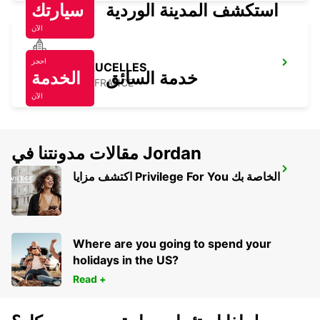
استكشف المدينة الوردية
سيارتك
الآن
احجز
BAYEUX VAUCELLES
خدمة السائق
الخدمة
VAUCELLES - FRANCE
الآن
مقالات مدونتنا في Jordan
CHERBOURG DT
اكتشف مزايا Privilege For You الخاصة بك
CHERBOURG - FRANCE
Where are you going to spend your
holidays in the US?
Read +