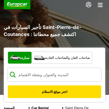
تأجير السيارات في Saint-Pierre-de-
Coutances : اكتشف جميع محطاتنا
ما نوع المركبة؟
شاحنات الفان والشاحنات العادية
سيارة
اختر موقع الاستلام
Saint Pierre De
Car Rental
الصفحة