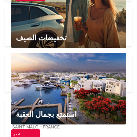
AVRANCHES
ST SENIER SOUS AVRANCHES - FRANCE
تخفيضات الصيف
JERSEY AIRPORT - CHANNEL ISLANDS
JERSEY - UNITED KINGDOM
استمتع بجمال العقبة
SAINT MALO TGV
SAINT MALO - FRANCE
احجز