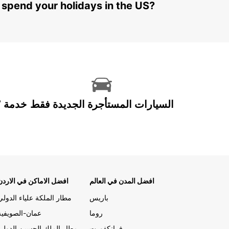
 spend your holidays in the US?
السيارات المستأجرة الجديدة فقط
افضل المدن في العالم
افضل الاماكن في الاردن
باريس
مطار الملكة علياء الدولي
روما
عمان-الصويفية
فرانكفورت
مطار الملك الحسين الدولي