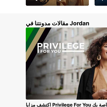
لأزرق
خصومات تصل إلى 20%
لذهبية
مقالات مدونتنا في Jordan
Privilege For You الخاصة بك