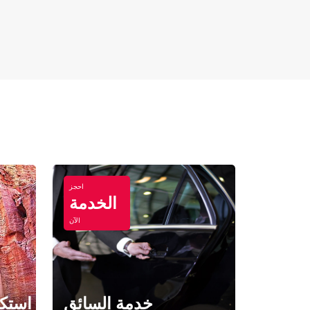
احجز
الخدمة
الآن
خدمة السائق
استكش