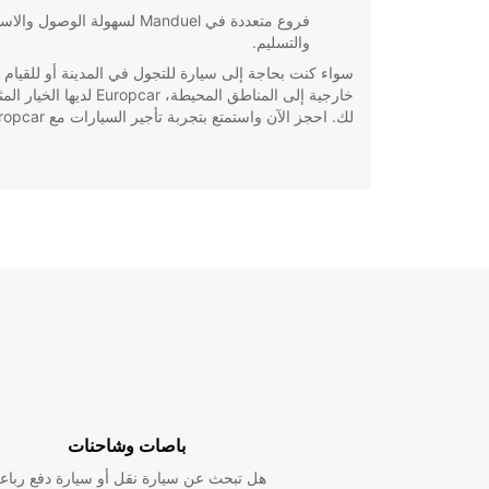
فروع متعددة في Manduel لسهولة الوصول وال
والتسليم.
سواء كنت بحاجة إلى سيارة للتجول في المدينة أو للقيام 
خارجية إلى المناطق المحيطة، Europcar لديها الخي
لك. احجز الآن واستمتع بتجربة تأجير السيارات مع Europcar.
باصات وشاحنات
هل تبحث عن سيارة نقل أو سيارة دفع رباع