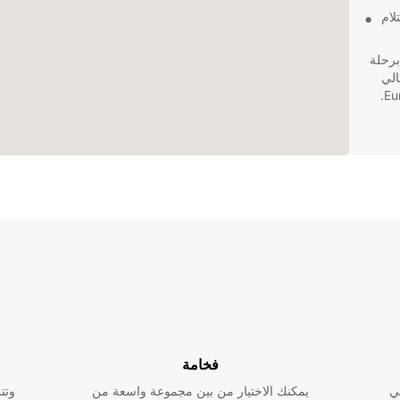
استلام
برحلة
ار المثالي
فخامة
ي
يمكنك الاختيار من بين مجموعة واسعة من
وتت