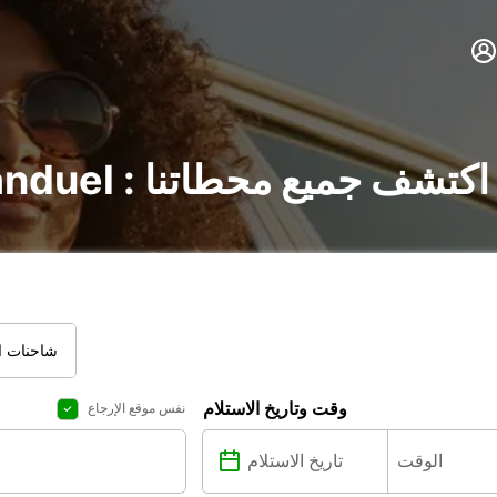
تأجير السيارات في Manduel : اكتشف جميع محطاتنا
شاحنات ال
وقت وتاريخ الاستلام
نفس موقع الإرجاع