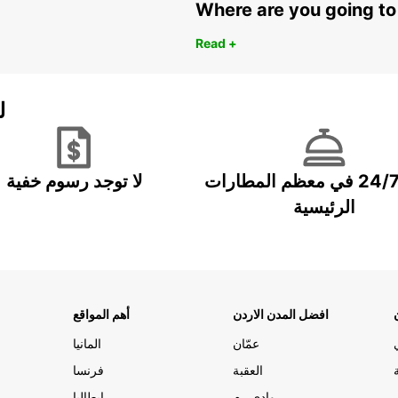
Where are you going to
Read +
ل
خدمة 24/7 في معظم المطارات
لا توجد رسوم خفية
الرئيسية
افضل المدن الاردن
أهم المواقع
عمّان
المانيا
العقبة
فرنسا
وادي رم
ايطاليا