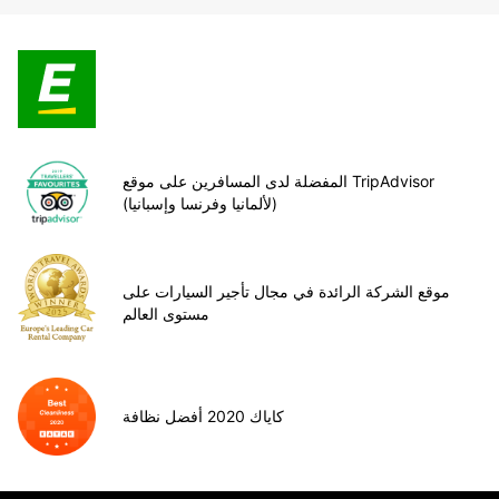
المفضلة لدى المسافرين على موقع TripAdvisor
(لألمانيا وفرنسا وإسبانيا)
موقع الشركة الرائدة في مجال تأجير السيارات على
مستوى العالم
كاياك 2020 أفضل نظافة