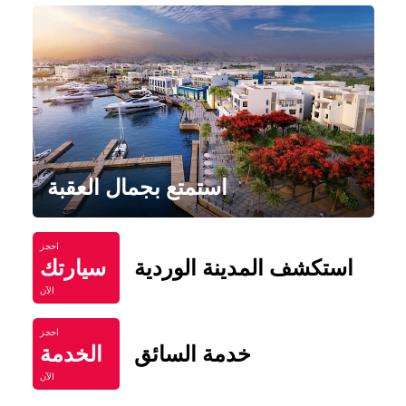
استمتع بجمال العقبة
احجز
استكشف المدينة الوردية
سيارتك
الآن
احجز
خدمة السائق
الخدمة
الآن