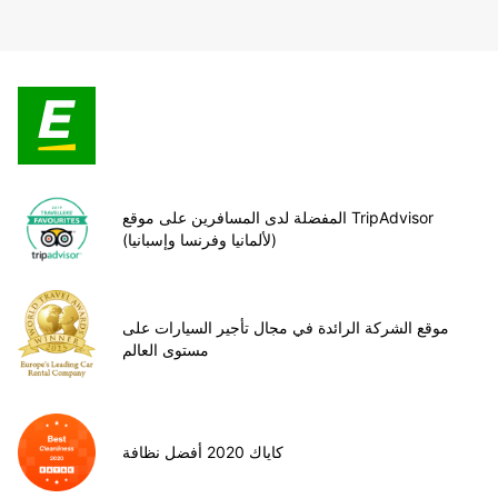
المفضلة لدى المسافرين على موقع TripAdvisor
(لألمانيا وفرنسا وإسبانيا)
موقع الشركة الرائدة في مجال تأجير السيارات على
مستوى العالم
كاياك 2020 أفضل نظافة