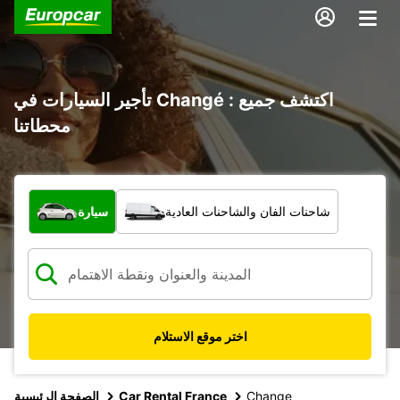
تأجير السيارات في Changé : اكتشف جميع
محطاتنا
ما نوع المركبة؟
شاحنات الفان والشاحنات العادية
سيارة
اختر موقع الاستلام
Change
Car Rental France
الصفحة الرئيسية