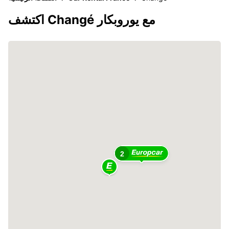
اكتشف Changé مع يوروبكار
2