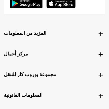
المزيد من المعلومات
مركز أعمال
مجموعة يوروب كار للتنقل
المعلومات القانونية