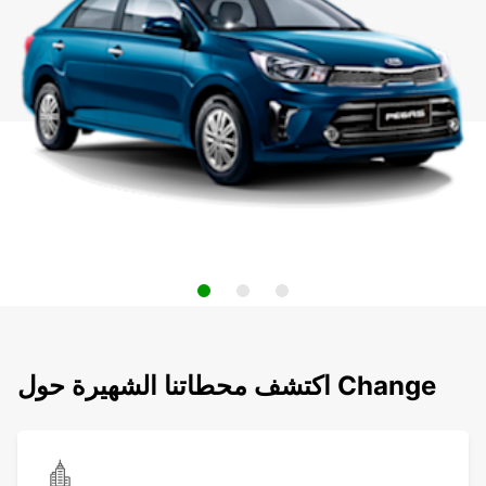
اكتشف محطاتنا الشهيرة حول Change