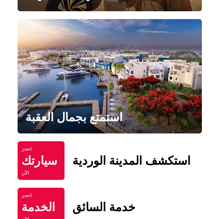
استمتع بجمال العقبة
احجز
استكشف المدينة الوردية
سيارتك
الآن
احجز
خدمة السائق
الخدمة
الآن