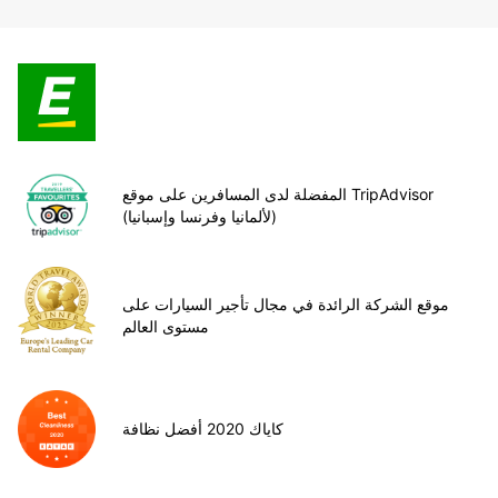
المفضلة لدى المسافرين على موقع TripAdvisor
(لألمانيا وفرنسا وإسبانيا)
موقع الشركة الرائدة في مجال تأجير السيارات على
مستوى العالم
كاياك 2020 أفضل نظافة