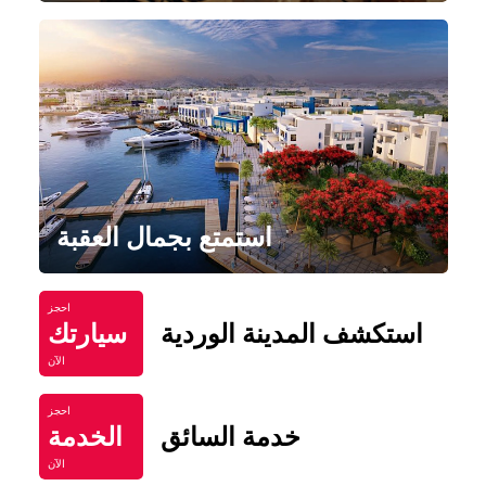
استمتع بجمال العقبة
احجز
استكشف المدينة الوردية
سيارتك
الآن
احجز
خدمة السائق
الخدمة
الآن