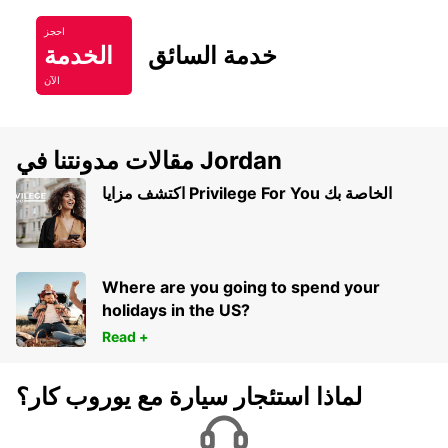
احجز
خدمة السائق
الخدمة
الآن
مقالات مدونتنا في Jordan
اكتشف مزايا Privilege For You الخاصة بك
Where are you going to spend your
holidays in the US?
Read +
لماذا استئجار سيارة مع يوروب كار؟