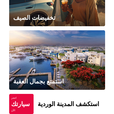
تخفيضات الصيف
استمتع بجمال العقبة
احجز
استكشف المدينة الوردية
سيارتك
الآن