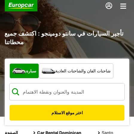
تأجير السيارات في سانتو دومينجو : اكتشف جميع
محطاتنا
ما نوع المركبة؟
شاحنات الفان والشاحنات العادية
سيارة
اختر موقع الاستلام
Santo
Car Rental Dominican
الصفحة