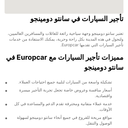
تأجير السيارات في سانتو دومينجو
تعتبر سانتو دومينجو وجهة سياحية رائعة للعائلات والمسافرين العالميين،
ولتجول في هذه المدينة بكل راحة وحرية، يمكنك الاستفادة من خدمات
تأجير السيارات التي تقدمها Europcar.
مميزات تأجير السيارات مع Europcar في
سانتو دومينجو
تشكيلة واسعة من السيارات لتلبية جميع احتياجات العملاء.
أسعار منافسة وعروض خاصة تجعل تجربة التأجير ميسرة
واقتصادية.
خدمة عملاء متفانية ومحترفة تقدم الدعم والمساعدة في كل
الأوقات.
مواقع مريحة للفروع في جميع أنحاء سانتو دومينجو لسهولة
الوصول والتنقل.