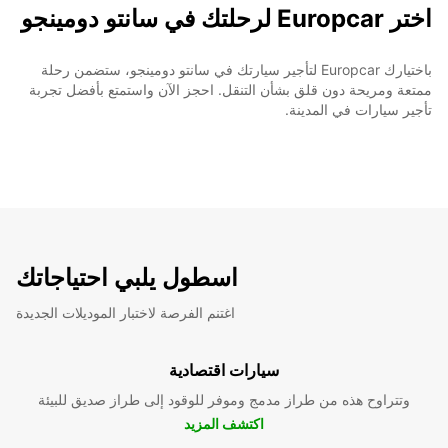
اختر Europcar لرحلتك في سانتو دومينجو
باختيارك Europcar لتأجير سيارتك في سانتو دومينجو، ستضمن رحلة
ممتعة ومريحة دون قلق بشأن التنقل. احجز الآن واستمتع بأفضل تجربة
تأجير سيارات في المدينة.
اسطول يلبي احتياجاتك
اغتنم الفرصة لاختبار الموديلات الجديدة
سيارات اقتصادية
وتتراوح هذه من طراز مدمج وموفر للوقود إلى طراز صديق للبيئة
اكتشف المزيد