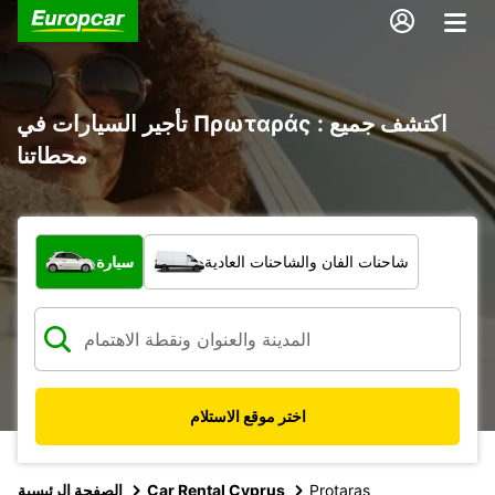
تأجير السيارات في Πρωταράς : اكتشف جميع
محطاتنا
ما نوع المركبة؟
شاحنات الفان والشاحنات العادية
سيارة
اختر موقع الاستلام
Protaras
Car Rental Cyprus
الصفحة الرئيسية