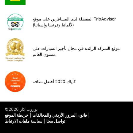
المفضلة لدى المسافرين على موقع TripAdvisor
(لألمانيا وفرنسا وإسبانيا)
موقع الشركة الرائدة في مجال تأجير السيارات على
مستوى العالم
كاياك 2020 أفضل نظافة
©يوروب كار 2026
قانون المرور الأردني والمخالفات
خريطة الموقع
تواصل معنا
سياسة ملفات الارتباط