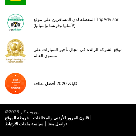
المفضلة لدى المسافرين على موقع TripAdvisor
(لألمانيا وفرنسا وإسبانيا)
موقع الشركة الرائدة في مجال تأجير السيارات على
مستوى العالم
كاياك 2020 أفضل نظافة
©يوروب كار 2026
قانون المرور الأردني والمخالفات
خريطة الموقع
تواصل معنا
سياسة ملفات الارتباط