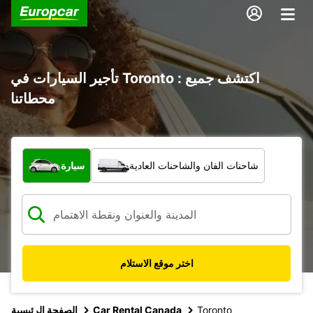
تأجير السيارات في Toronto : اكتشف جميع
محطاتنا
ما نوع المركبة؟
شاحنات الفان والشاحنات العادية
سيارة
اختر موقع الاستلام
Toronto
Car Rental Canada
الصفحة الرئيسية