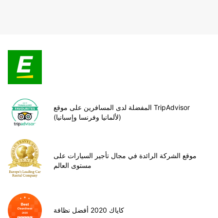
المفضلة لدى المسافرين على موقع TripAdvisor
(لألمانيا وفرنسا وإسبانيا)
موقع الشركة الرائدة في مجال تأجير السيارات على
مستوى العالم
كاياك 2020 أفضل نظافة