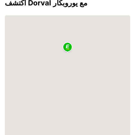
اكتشف Dorval مع يوروبكار