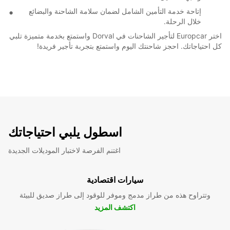
إتاحة خدمة التأمين الشامل لضمان سلامة الشاحنة والبضائع
خلال الرحلة.
اختر Europcar لتأجير الشاحنات في Dorval واستمتع بخدمة متميزة تلبي
كل احتياجاتك. احجز شاحنتك اليوم واستمتع بتجربة تأجير فريدة!
اسطول يلبي احتياجاتك
اغتنم الفرصة لاختبار الموديلات الجديدة
سيارات اقتصادية
وتتراوح هذه من طراز مدمج وموفر للوقود إلى طراز صديق للبيئة
اكتشف المزيد