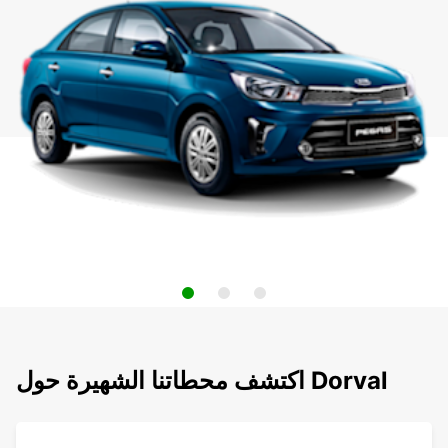
اكتشف محطاتنا الشهيرة حول Dorval