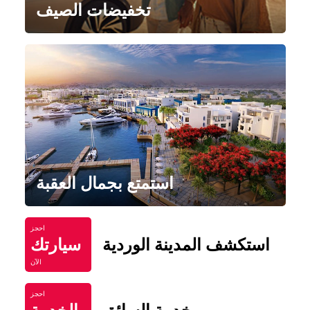
تخفيضات الصيف
استمتع بجمال العقبة
احجز
استكشف المدينة الوردية
سيارتك
الآن
احجز