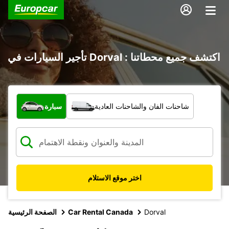
تأجير السيارات في Dorval : اكتشف جميع محطاتنا
ما نوع المركبة؟
شاحنات الفان والشاحنات العادية
سيارة
اختر موقع الاستلام
Dorval
Car Rental Canada
الصفحة الرئيسية