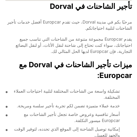
تأجير الشاحنات في Dorval
مرحبًا بكم في مدينة Dorval، حيث تقدم Europcar أفضل خدمات تأجير
الشاحنات لتلبية احتياجاتكم.
يقدم Europcar مجموعة متنوعة من الشاحنات التي تناسب جميع
احتياجاتك، سواء كنت تحتاج إلى شاحنة لنقل الأثاث، أو لنقل البضائع
التجارية، فإن Europcar لديها الحل المثالي لك.
ميزات تأجير الشاحنات في Dorval مع
Europcar:
تشكيلة واسعة من الشاحنات المختلفة لتلبية احتياجات العملاء
المختلفة.
خدمة عملاء متميزة تضمن لكم تجربة تأجير سلسة ومريحة.
أسعار تنافسية وعروض خاصة تجعل تأجير الشاحنات مع
Europcar ميسور التكلفة.
إمكانية توصيل الشاحنة إلى الموقع الذي تحدده، لتوفير الوقت
والجهد للعميل.