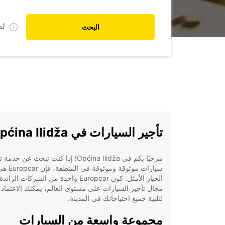
ل
البحث
تأجير السيارات في Općina Ilidža
مرحبًا بكم في Općina Ilidža! إذا كنت تبحث عن خدم
سيارات موثوقة وموثوقة في المنطقة، فإن
الخيار الأمثل. كون Europcar واحدة من الشركات الر
مجال تأجير السيارات على مستوى العالم، يمكنك الاعتماد ع
لتلبية جميع احتياجاتك في المدينة.
مجموعة واسعة من السيارات