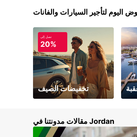
تصل إلى
20%
قبة
تخفيضات الصيف
لأزرق
خصومات تصل إلى 20%
لذهبية
مقالات مدونتنا في Jordan