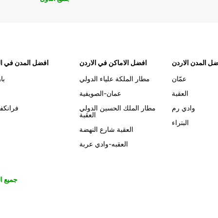
ل المدن الاردن
افضل الاماكن في الاردن
افضل المدن في ال
عمّان
مطار الملكة علياء الدولي
با
العقبة
عمان-الصويفية
وادي رم
مطار الملك الحسين الدولي
فرانكف
العقبة
البتراء
العقبة شارع النهضة
العقبه-وادي عربة
جميع ا