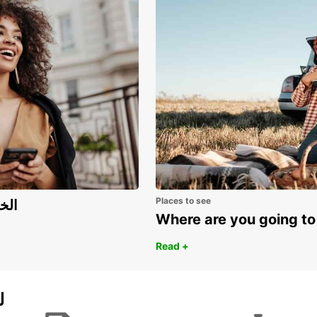
Places to see
اكتشف مزايا 
Where are you going to
Read +
ل