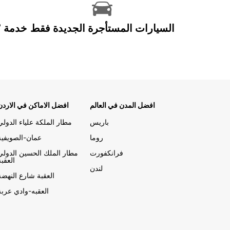
السيارات المستأجرة الجديدة فقط
افضل المدن في العالم
افضل الاماكن في الاردن
باريس
مطار الملكة علياء الدولي
روما
عمان-الصويفية
فرانكفورت
مطار الملك الحسين الدولي
العقبة
لندن
العقبة شارع النهضة
العقبه-وادي عربة