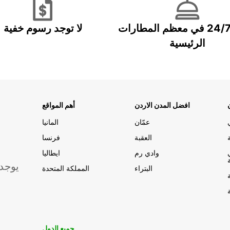
خدمة 24/7 في معظم المطارات
لا توجد رسوم خفية
الرئيسية
افضل المدن الاردن
أهم المواقع
عمّان
المانيا
العقبة
فرنسا
وادي رم
ايطاليا
يوجد
البتراء
المملكة المتحدة
جميع الدول