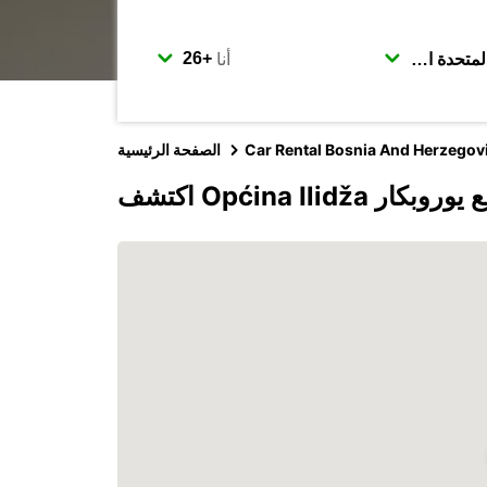
أنا
Car Rental Bosnia And Herzegov
الصفحة الرئيسية
شف Općina Ilidža مع يوروبكار