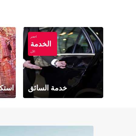
احجز
الخدمة
الآن
خدمة السائق
استكش
حيث تلتقي الراحة بالفخامة.