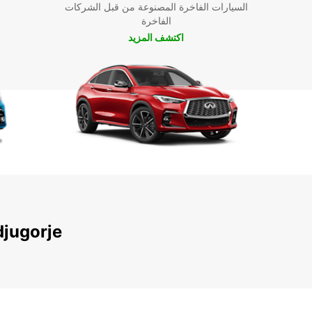
السيارات الفاخرة المصنوعة من قبل الشركات
الفاخرة
اكتشف المزيد
باختيار Europcar لخدمات تأجير السيارات في Općina Ilidža،
اكتشف محطاتنا الشهيرة ح