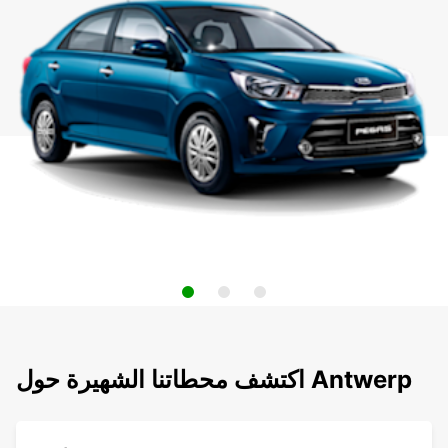
اكتشف محطاتنا الشهيرة حول Antwerp