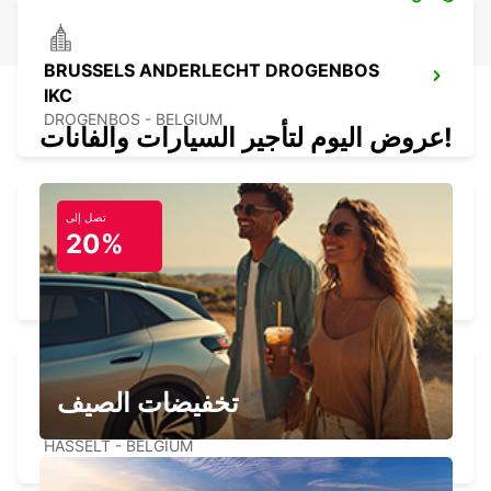
BRUSSELS ANDERLECHT DROGENBOS
IKC
DROGENBOS - BELGIUM
عروض اليوم لتأجير السيارات والفانات!
تصل إلى
20%
EINDHOVEN AIRPORT IKC
EINDHOVEN - NETHERLANDS
تخفيضات الصيف
HASSELT IKC SWINNEN
HASSELT - BELGIUM