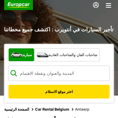
تأجير السيارات في أنتويرب : اكتشف جميع محطاتنا
ما نوع المركبة؟
شاحنات الفان والشاحنات العادية
سيارة
اختر موقع الاستلام
Antwerp
Car Rental Belgium
الصفحة الرئيسية