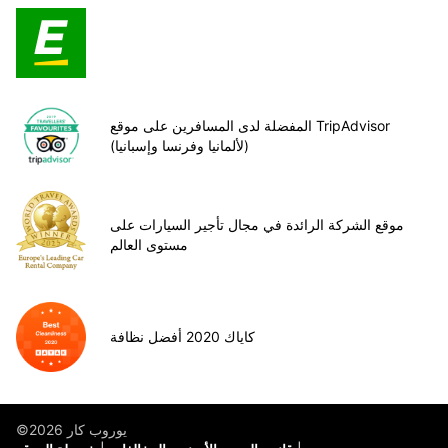
المفضلة لدى المسافرين على موقع TripAdvisor
(لألمانيا وفرنسا وإسبانيا)
موقع الشركة الرائدة في مجال تأجير السيارات على
مستوى العالم
كاياك 2020 أفضل نظافة
©يوروب كار 2026