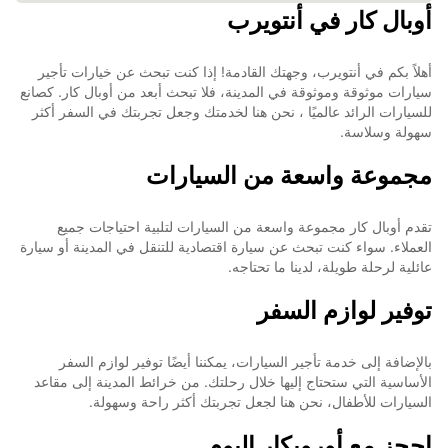
أوبال كار في أنتويرب
أهلاً بكم في أنتويرب، وجهتك القادمة! إذا كنت تبحث عن خيارات تأجير
سيارات موثوقة وموثوقة في المدينة، فلا تبحث أبعد من أوبال كار. كصانع
للسيارات الرائد عالميًا ، نحن هنا لخدمتك وجعل تجربتك في السفر أكثر
سهولة وسلاسة.
مجموعة واسعة من السيارات
تقدم أوبال كار مجموعة واسعة من السيارات لتلبية احتياجات جميع
العملاء. سواء كنت تبحث عن سيارة اقتصادية للتنقل في المدينة أو سيارة
عائلية لرحلة طويلة، لدينا ما تحتاجه.
توفير لوازم السفر
بالإضافة إلى خدمة تأجير السيارات، يمكننا أيضًا توفير لوازم السفر
الأساسية التي ستحتاج إليها خلال رحلتك. من خرائط المدينة إلى مقاعد
السيارات للأطفال، نحن هنا لجعل تجربتك أكثر راحة وسهولة.
احجز مع أوروبكار اليوم