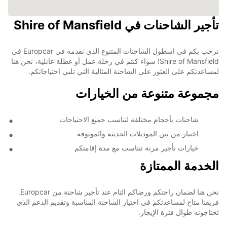
تأجير الشاحنات في Shire of Mansfield
نرحب بكم في اسطول الشاحنات المتنوع الذي نقدمه في Europcar في
Shire of Mansfield! سواء كنتم في رحلة عمل أو عطلة عائلية، نحن هنا
لمساعدتكم على العثور على الشاحنة المثالية التي تلبي احتياجاتكم.
مجموعة متنوعة من الخيارات
شاحنات بأحجام مختلفة لتناسب جميع الاحتياجات
اختيار من بين الموديلات الحديثة والموثوقة
خيارات تأجير مرنة تتناسب مع مدة إقامتكم
الخدمة الممتازة
نحن هنا لضمان راحتكم ورضاكم التام عند تأجير شاحنة من Europcar.
فريقنا متاح لمساعدتكم في اختيار الشاحنة المناسبة وتقديم الدعم الذي
تحتاجونه طوال فترة الإيجار.