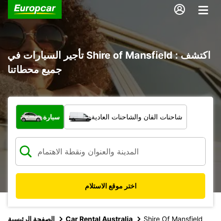
تأجير السيارات في Shire of Mansfield : اكتشف
جميع محطاتنا
ما نوع المركبة؟
شاحنات الفان والشاحنات العادية
سيارة
اختر موقع الاستلام
Shire Of Mansfield
Car Rental Australia
الصفحة الرئيسية