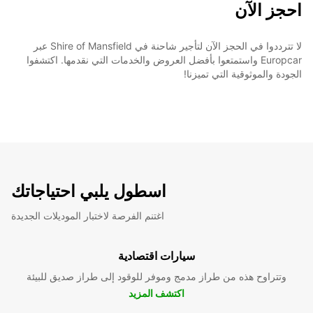
احجز الآن
لا تترددوا في الحجز الآن لتأجير شاحنة في Shire of Mansfield عبر
Europcar واستمتعوا بأفضل العروض والخدمات التي نقدمها. اكتشفوا
الجودة والموثوقية التي تميزنا!
اسطول يلبي احتياجاتك
اغتنم الفرصة لاختبار الموديلات الجديدة
سيارات اقتصادية
وتتراوح هذه من طراز مدمج وموفر للوقود إلى طراز صديق للبيئة
اكتشف المزيد