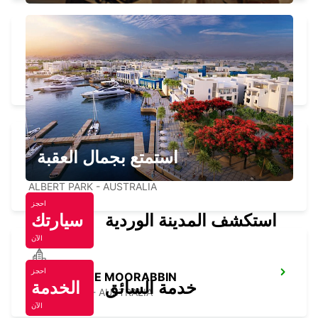
MELBOURNE CITY
MELBOURNE - AUSTRALIA
استمتع بجمال العقبة
MELBOURNE ALBERT PARK
ALBERT PARK - AUSTRALIA
احجز
استكشف المدينة الوردية
سيارتك
الآن
احجز
MELBOURNE MOORABBIN
خدمة السائق
الخدمة
MOORABBIN - AUSTRALIA
الآن