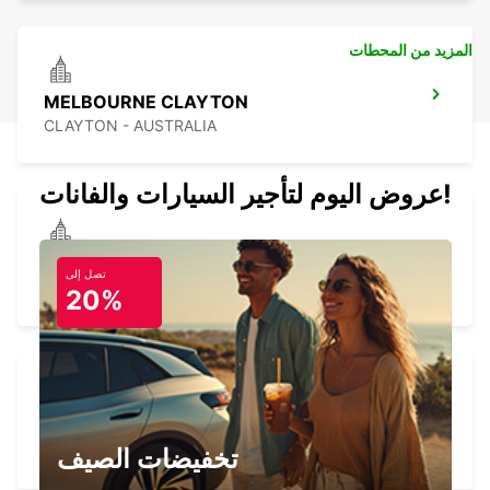
المزيد من المحطات
MELBOURNE CLAYTON
CLAYTON - AUSTRALIA
عروض اليوم لتأجير السيارات والفانات!
MELBOURNE CAMPBELLFIELD
تصل إلى
CAMPBELLFIELD - AUSTRALIA
20%
BAIRNSDALE
BAIRNSDALE - AUSTRALIA
تخفيضات الصيف