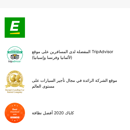
المفضلة لدى المسافرين على موقع TripAdvisor
(لألمانيا وفرنسا وإسبانيا)
موقع الشركة الرائدة في مجال تأجير السيارات على
مستوى العالم
كاياك 2020 أفضل نظافة