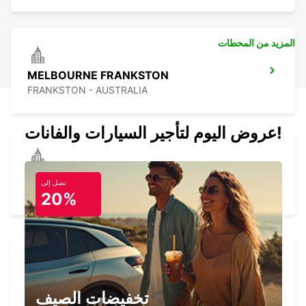
المزيد من المحطات
MELBOURNE FRANKSTON
FRANKSTON - AUSTRALIA
عروض اليوم لتأجير السيارات والفانات!
MELBOURNE BLACKBURN
تصل إلى
BLACKBURN - AUSTRALIA
20%
MELBOURNE ALBERT PARK
ALBERT PARK - AUSTRALIA
تخفيضات الصيف