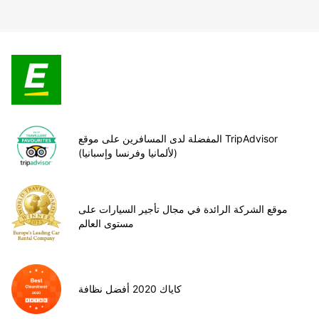
المفضلة لدى المسافرين على موقع TripAdvisor
(لألمانيا وفرنسا وإسبانيا)
موقع الشركة الرائدة في مجال تأجير السيارات على
مستوى العالم
كاياك 2020 أفضل نظافة