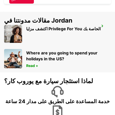
مقالات مدونتنا في Jordan
MELBOURNE SUNSHINE WEST
اكتشف مزايا Privilege For You الخاصة بك
SUNSHINE WEST - AUSTRALIA
Where are you going to spend your
holidays in the US?
Read +
لماذا استئجار سيارة مع يوروب كار؟
خدمة المساعدة على الطريق على مدار 24 ساعة