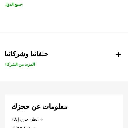
جميع الدول
حلفائنا وشركائنا
المزيد من الشركاء
معلومات عن حجزك
انظر، حرر، إلغاء
ادارة حجزك