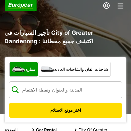
تأجير السيارات في City of Greater
Dandenong : اكتشف جميع محطاتنا
ما نوع المركبة؟
شاحنات الفان والشاحنات العادية
سيارة
اختر موقع الاستلام
City Of Greater
Car Rental
الصفحة