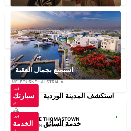
MELBOURNE SOUTH
SOUTHBANK - AUSTRALIA
استمتع بجمال العقبة
MELBOURNE CITY
MELBOURNE - AUSTRALIA
احجز
استكشف المدينة الوردية
سيارتك
الآن
احجز
MELBOURNE THOMASTOWN
خدمة السائق
الخدمة
THOMASTOWN - AUSTRALIA
الآن