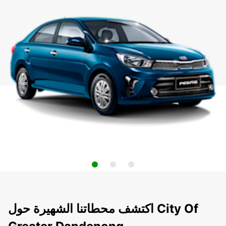
اكتشف محطاتنا الشهيرة حول City Of