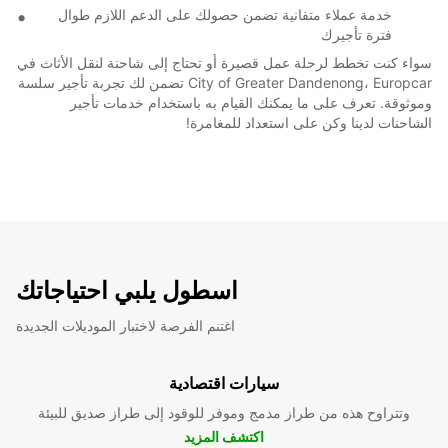
خدمة عملاء متفانية تضمن حصولك على الدعم اللازم طوال
فترة تأجيرك
سواء كنت تخطط لرحلة عمل قصيرة أو تحتاج إلى شاحنة لنقل الأثاث في
City of Greater Dandenong، Europcar تضمن لك تجربة تأجير سلسة
وموثوقة. تعرف على ما يمكنك القيام به باستخدام خدمات تأجير
الشاحنات لدينا وكن على استعداد للمغامرة!
اسطول يلبي احتياجاتك
اغتنم الفرصة لاختبار الموديلات الجديدة
سيارات اقتصادية
وتتراوح هذه من طراز مدمج وموفر للوقود إلى طراز صديق للبيئة
اكتشف المزيد